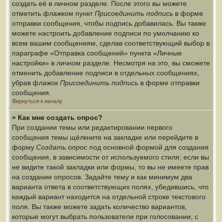
создать её в личном разделе. После этого вы можете
отметить флажком пункт
Присоединить подпись
в форме
отправки сообщения, чтобы подпись добавилась. Вы также
можете настроить добавление подписи по умолчанию ко
всем вашим сообщениям, сделав соответствующий выбор в
параграфе «Отправка сообщений» пункта «Личные
настройки» в личном разделе. Несмотря на это, вы сможете
отменить добавление подписи в отдельных сообщениях,
убрав флажок
Присоединить подпись
в форме отправки
сообщения.
Вернуться к началу
» Как мне создать опрос?
При создании темы или редактировании первого
сообщения темы щёлкните на закладке или перейдите в
форму
Создать опрос
под основной формой для создания
сообщения, в зависимости от используемого стиля; если вы
не видите такой закладки или формы, то вы не имеете прав
на создание опросов. Задайте тему и как минимум два
варианта ответа в соответствующих полях, убедившись, что
каждый вариант находится на отдельной строке текстового
поля. Вы также можете задать количество вариантов,
которые могут выбрать пользователи при голосовании, с