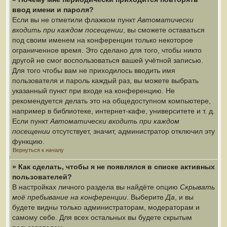
ввод имени и пароля?
Если вы не отметили флажком пункт
Автоматически
входить при каждом посещении
, вы сможете оставаться
под своим именем на конференции только некоторое
ограниченное время. Это сделано для того, чтобы никто
другой не смог воспользоваться вашей учётной записью.
Для того чтобы вам не приходилось вводить имя
пользователя и пароль каждый раз, вы можете выбрать
указанный пункт при входе на конференцию. Не
рекомендуется делать это на общедоступном компьютере,
например в библиотеке, интернет-кафе, университете и т. д.
Если пункт
Автоматически входить при каждом
посещении
отсутствует, значит, администратор отключил эту
функцию.
Вернуться к началу
» Как сделать, чтобы я не появлялся в списке активных
пользователей?
В настройках личного раздела вы найдёте опцию
Скрывать
моё пребывание на конференции
. Выберите
Да
, и вы
будете видны только администраторам, модераторам и
самому себе. Для всех остальных вы будете скрытым