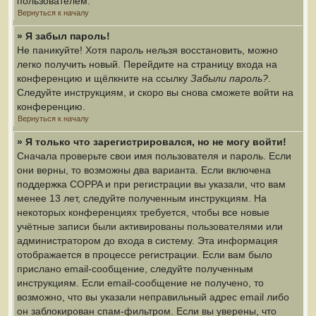
пользователем.
Вернуться к началу
» Я забыл пароль!
Не паникуйте! Хотя пароль нельзя восстановить, можно
легко получить новый. Перейдите на страницу входа на
конференцию и щёлкните на ссылку
Забыли пароль?
.
Следуйте инструкциям, и скоро вы снова сможете войти на
конференцию.
Вернуться к началу
» Я только что зарегистрировался, но не могу войти!
Сначала проверьте свои имя пользователя и пароль. Если
они верны, то возможны два варианта. Если включена
поддержка COPPA и при регистрации вы указали, что вам
менее 13 лет, следуйте полученным инструкциям. На
некоторых конференциях требуется, чтобы все новые
учётные записи были активированы пользователями или
администратором до входа в систему. Эта информация
отображается в процессе регистрации. Если вам было
прислано email-сообщение, следуйте полученным
инструкциям. Если email-сообщение не получено, то
возможно, что вы указали неправильный адрес email либо
он заблокирован спам-фильтром. Если вы уверены, что