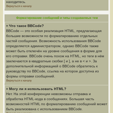
находитесь.
Вернуться к началу
Форматирование сообщений и типы создаваемых тем
» Что такое BBCode?
BBCode — это особая реализация HTML, предлагающая
большие возможности по форматированию отдельных
частей сообщения. Возможность использования BBCode
определяется администратором, однако BBCode также
может быть отключён на уровне сообщения в форме для
его отправки. BBCode очень похож на HTML, но теги в нём
заключаются в квадратные скобки [ и ], а не в < и >. За
дополнительной информацией о BBCode обратитесь к
руководству по BBCode, ссылка на которое доступна из
формы отправки сообщений.
Вернуться к началу
» Могу ли я использовать HTML?
Нет. На этой конференции невозможны отправка и
обработка HTML-кода в сообщениях. Большая часть
возможностей HTML по форматированию сообщений может
быть реализована с использованием BBCode.