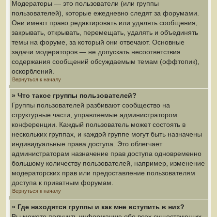
Модераторы — это пользователи (или группы
пользователей), которые ежедневно следят за форумами.
Они имеют право редактировать или удалять сообщения,
закрывать, открывать, перемещать, удалять и объединять
темы на форуме, за который они отвечают. Основные
задачи модераторов — не допускать несоответствия
содержания сообщений обсуждаемым темам (оффтопик),
оскорблений.
Вернуться к началу
» Что такое группы пользователей?
Группы пользователей разбивают сообщество на
структурные части, управляемые администратором
конференции. Каждый пользователь может состоять в
нескольких группах, и каждой группе могут быть назначены
индивидуальные права доступа. Это облегчает
администраторам назначение прав доступа одновременно
большому количеству пользователей, например, изменение
модераторских прав или предоставление пользователям
доступа к приватным форумам.
Вернуться к началу
» Где находятся группы и как мне вступить в них?
Вы можете получить информацию обо всех существующих