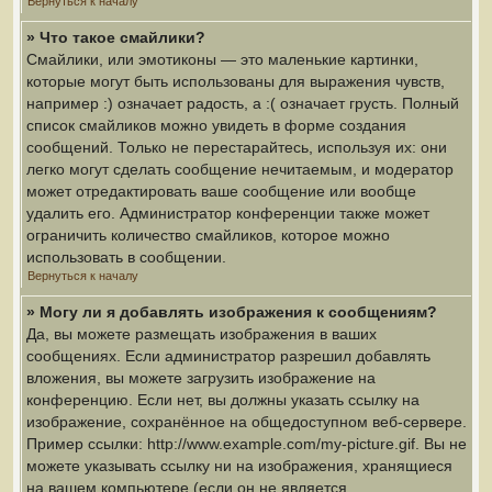
Вернуться к началу
» Что такое смайлики?
Смайлики, или эмотиконы — это маленькие картинки,
которые могут быть использованы для выражения чувств,
например :) означает радость, а :( означает грусть. Полный
список смайликов можно увидеть в форме создания
сообщений. Только не перестарайтесь, используя их: они
легко могут сделать сообщение нечитаемым, и модератор
может отредактировать ваше сообщение или вообще
удалить его. Администратор конференции также может
ограничить количество смайликов, которое можно
использовать в сообщении.
Вернуться к началу
» Могу ли я добавлять изображения к сообщениям?
Да, вы можете размещать изображения в ваших
сообщениях. Если администратор разрешил добавлять
вложения, вы можете загрузить изображение на
конференцию. Если нет, вы должны указать ссылку на
изображение, сохранённое на общедоступном веб-сервере.
Пример ссылки: http://www.example.com/my-picture.gif. Вы не
можете указывать ссылку ни на изображения, хранящиеся
на вашем компьютере (если он не является