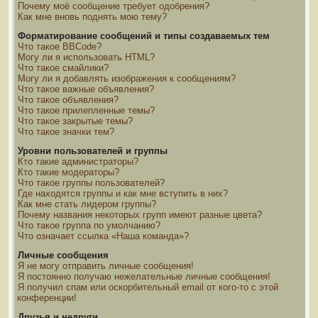
Почему моё сообщение требует одобрения?
Как мне вновь поднять мою тему?
Форматирование сообщений и типы создаваемых тем
Что такое BBCode?
Могу ли я использовать HTML?
Что такое смайлики?
Могу ли я добавлять изображения к сообщениям?
Что такое важные объявления?
Что такое объявления?
Что такое прилепленные темы?
Что такое закрытые темы?
Что такое значки тем?
Уровни пользователей и группы
Кто такие администраторы?
Кто такие модераторы?
Что такое группы пользователей?
Где находятся группы и как мне вступить в них?
Как мне стать лидером группы?
Почему названия некоторых групп имеют разные цвета?
Что такое группа по умолчанию?
Что означает ссылка «Наша команда»?
Личные сообщения
Я не могу отправить личные сообщения!
Я постоянно получаю нежелательные личные сообщения!
Я получил спам или оскорбительный email от кого-то с этой
конференции!
Друзья и недруги