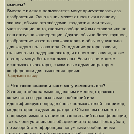
именем?
Вместе с именем пользователя могут присутствовать два
изображения. Одно из них может относиться к вашему
званию, обычно это звёздочки, квадратики или точки,
указывающие на то, сколько сообщений вы оставили или на
ваш статус на конференции. Другое, обычно более крупное,
изображение известно как «аватара» и обычно уникально
для каждого пользователя. От администратора зависит,
включена ли поддержка аватар, и от него же зависит, какие
аватары могут быть использованы. Если вы не можете
использовать аватары, свяжитесь с администратором
конференции для выяснения причин.
Вернуться к началу
» Что такое звание и как я могу изменить его?
Звания, отображаемые под вашим именем, отражают
количество созданных вами сообщений или
идентифицируют определённых пользователей: например,
модераторов и администраторов. Обычно вы не можете
напрямую изменять наименования званий на конференции,
так как они установлены её администратором. Пожалуйста,
не засоряйте конференцию ненужными сообщениями
только для того, чтобы повысить своё звание. На