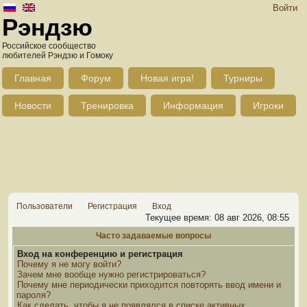
Войти
Рэндзю
Российское сообщество
любителей Рэндзю и Гомоку
Главная
Форум
Новая игра!
Турниры
Новости
Тренировка
Информация
Игроки
Пользователи
Регистрация
Вход
Текущее время: 08 авг 2026, 08:55
Часто задаваемые вопросы
Вход на конференцию и регистрация
Почему я не могу войти?
Зачем мне вообще нужно регистрироваться?
Почему мне периодически приходится повторять ввод имени и
пароля?
Как сделать, чтобы я не появлялся в списке активных