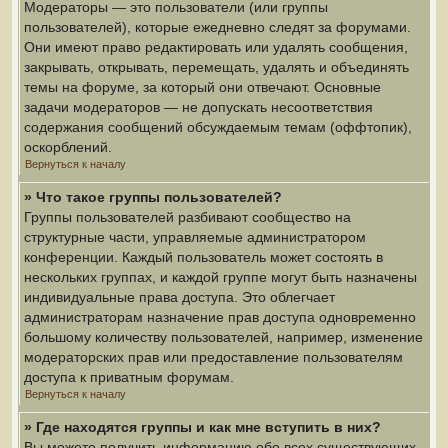
Модераторы — это пользователи (или группы
пользователей), которые ежедневно следят за форумами.
Они имеют право редактировать или удалять сообщения,
закрывать, открывать, перемещать, удалять и объединять
темы на форуме, за который они отвечают. Основные
задачи модераторов — не допускать несоответствия
содержания сообщений обсуждаемым темам (оффтопик),
оскорблений.
Вернуться к началу
» Что такое группы пользователей?
Группы пользователей разбивают сообщество на
структурные части, управляемые администратором
конференции. Каждый пользователь может состоять в
нескольких группах, и каждой группе могут быть назначены
индивидуальные права доступа. Это облегчает
администраторам назначение прав доступа одновременно
большому количеству пользователей, например, изменение
модераторских прав или предоставление пользователям
доступа к приватным форумам.
Вернуться к началу
» Где находятся группы и как мне вступить в них?
Вы можете получить информацию обо всех существующих