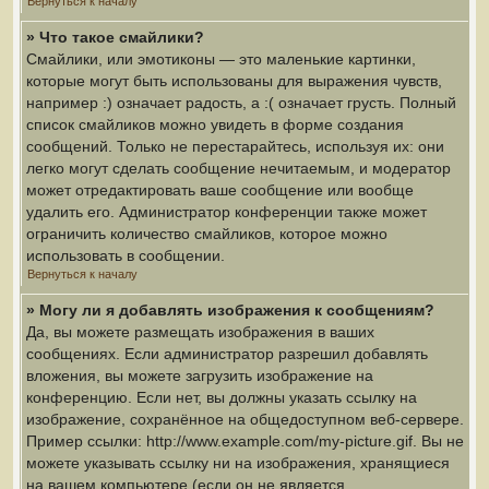
Вернуться к началу
» Что такое смайлики?
Смайлики, или эмотиконы — это маленькие картинки,
которые могут быть использованы для выражения чувств,
например :) означает радость, а :( означает грусть. Полный
список смайликов можно увидеть в форме создания
сообщений. Только не перестарайтесь, используя их: они
легко могут сделать сообщение нечитаемым, и модератор
может отредактировать ваше сообщение или вообще
удалить его. Администратор конференции также может
ограничить количество смайликов, которое можно
использовать в сообщении.
Вернуться к началу
» Могу ли я добавлять изображения к сообщениям?
Да, вы можете размещать изображения в ваших
сообщениях. Если администратор разрешил добавлять
вложения, вы можете загрузить изображение на
конференцию. Если нет, вы должны указать ссылку на
изображение, сохранённое на общедоступном веб-сервере.
Пример ссылки: http://www.example.com/my-picture.gif. Вы не
можете указывать ссылку ни на изображения, хранящиеся
на вашем компьютере (если он не является