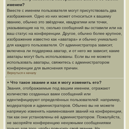
именем?
Вместе с именем пользователя могут присутствовать два
изображения. Одно из них может относиться к вашему
званию, обычно это звёздочки, квадратики или точки,
указывающие на то, сколько сообщений вы оставили или на
ваш статус на конференции. Другое, обычно более крупное,
изображение известно как «аватара» и обычно уникально
для каждого пользователя. От администратора зависит,
включена ли поддержка аватар, и от него же зависит, какие
аватары могут быть использованы. Если вы не можете
использовать аватары, свяжитесь с администратором
конференции для выяснения причин.
Вернуться к началу
» Что такое звание и как я могу изменить его?
Звания, отображаемые под вашим именем, отражают
количество созданных вами сообщений или
идентифицируют определённых пользователей: например,
модераторов и администраторов. Обычно вы не можете
напрямую изменять наименования званий на конференции,
так как они установлены её администратором. Пожалуйста,
не засоряйте конференцию ненужными сообщениями
только для того, чтобы повысить своё звание. На