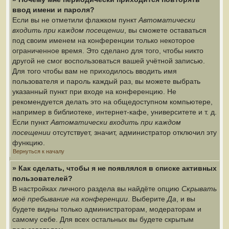
ввод имени и пароля?
Если вы не отметили флажком пункт
Автоматически
входить при каждом посещении
, вы сможете оставаться
под своим именем на конференции только некоторое
ограниченное время. Это сделано для того, чтобы никто
другой не смог воспользоваться вашей учётной записью.
Для того чтобы вам не приходилось вводить имя
пользователя и пароль каждый раз, вы можете выбрать
указанный пункт при входе на конференцию. Не
рекомендуется делать это на общедоступном компьютере,
например в библиотеке, интернет-кафе, университете и т. д.
Если пункт
Автоматически входить при каждом
посещении
отсутствует, значит, администратор отключил эту
функцию.
Вернуться к началу
» Как сделать, чтобы я не появлялся в списке активных
пользователей?
В настройках личного раздела вы найдёте опцию
Скрывать
моё пребывание на конференции
. Выберите
Да
, и вы
будете видны только администраторам, модераторам и
самому себе. Для всех остальных вы будете скрытым