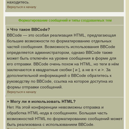
находитесь.
Вернуться к началу
Форматирование сообщений и типы создаваемых тем
» Что такое BBCode?
BBCode — это особая реализация HTML, предлагающая
большие возможности по форматированию отдельных
частей сообщения. Возможность использования BBCode
определяется администратором, однако BBCode также
может быть отключён на уровне сообщения в форме для
его отправки. BBCode очень похож на HTML, но теги в нём
заключаются в квадратные скобки [ и ], а не в < и >. За
дополнительной информацией о BBCode обратитесь к
руководству по BBCode, ссылка на которое доступна из
формы отправки сообщений.
Вернуться к началу
» Могу ли я использовать HTML?
Нет. На этой конференции невозможны отправка и
обработка HTML-кода в сообщениях. Большая часть
возможностей HTML по форматированию сообщений может
быть реализована с использованием BBCode.