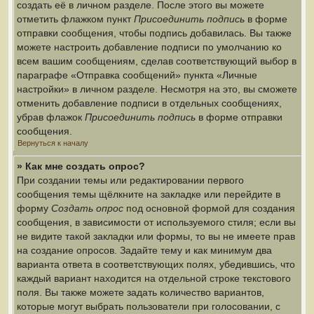
создать её в личном разделе. После этого вы можете
отметить флажком пункт
Присоединить подпись
в форме
отправки сообщения, чтобы подпись добавилась. Вы также
можете настроить добавление подписи по умолчанию ко
всем вашим сообщениям, сделав соответствующий выбор в
параграфе «Отправка сообщений» пункта «Личные
настройки» в личном разделе. Несмотря на это, вы сможете
отменить добавление подписи в отдельных сообщениях,
убрав флажок
Присоединить подпись
в форме отправки
сообщения.
Вернуться к началу
» Как мне создать опрос?
При создании темы или редактировании первого
сообщения темы щёлкните на закладке или перейдите в
форму
Создать опрос
под основной формой для создания
сообщения, в зависимости от используемого стиля; если вы
не видите такой закладки или формы, то вы не имеете прав
на создание опросов. Задайте тему и как минимум два
варианта ответа в соответствующих полях, убедившись, что
каждый вариант находится на отдельной строке текстового
поля. Вы также можете задать количество вариантов,
которые могут выбрать пользователи при голосовании, с