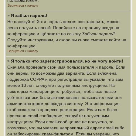
пользователем.
Вернуться к началу
» Я забыл пароль!
Не паникуйте! Хотя пароль нельзя восстановить, можно
легко получить новый. Перейдите на страницу входа на
конференцию и щёлкните на ссылку
Забыли пароль?
.
Следуйте инструкциям, и скоро вы снова сможете войти на
конференцию.
Вернуться к началу
» Я только что зарегистрировался, но не могу войти!
Сначала проверьте свои имя пользователя и пароль. Если
они верны, то возможны два варианта. Если включена
поддержка COPPA и при регистрации вы указали, что вам
менее 13 лет, следуйте полученным инструкциям. На
некоторых конференциях требуется, чтобы все новые
учётные записи были активированы пользователями или
администратором до входа в систему. Эта информация
отображается в процессе регистрации. Если вам было
прислано email-сообщение, следуйте полученным
инструкциям. Если email-сообщение не получено, то
возможно, что вы указали неправильный адрес email либо
он заблокирован спам-фильтром. Если вы уверены, что