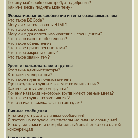
Почему моё сообщение требует одобрения?
Как мне вновь поднять мою тему?
Форматирование сообщений и типы создаваемых тем
Что такое BBCode?
Могу ли я использовать HTML?
Что такое смайлики?
Могу ли я добавлять изображения к сообщениям?
Что такое важные объявления?
Что такое объявления?
Что такое прилепленные темы?
Что такое закрытые темы?
Что такое значки тем?
Уровни пользователей и группы
Кто такие администраторы?
Кто такие модераторы?
Что такое группы пользователей?
Где находятся группы и как мне вступить в них?
Как мне стать лидером группы?
Почему названия некоторых групп имеют разные цвета?
Что такое группа по умолчанию?
Что означает ссылка «Наша команда»?
Личные сообщения
Я не могу отправить личные сообщения!
Я постоянно получаю нежелательные личные сообщения!
Я получил спам или оскорбительный email от кого-то с этой
конференции!
Друзья и недруги