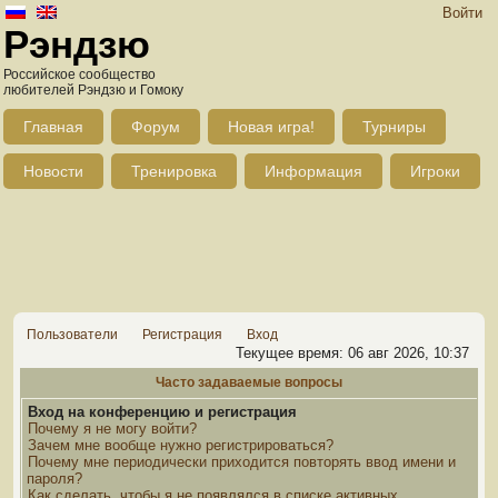
Войти
Рэндзю
Российское сообщество
любителей Рэндзю и Гомоку
Главная
Форум
Новая игра!
Турниры
Новости
Тренировка
Информация
Игроки
Пользователи
Регистрация
Вход
Текущее время: 06 авг 2026, 10:37
Часто задаваемые вопросы
Вход на конференцию и регистрация
Почему я не могу войти?
Зачем мне вообще нужно регистрироваться?
Почему мне периодически приходится повторять ввод имени и
пароля?
Как сделать, чтобы я не появлялся в списке активных