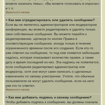
можете начинать темы», «Вы можете голосовать в опросах»
и т. п.
Вернуться к началу
» Как мне отредактировать или удалить сообщение?
Если вы не являетесь администратором или модератором
конференции, вы можете редактировать и удалять только
свои собственные сообщения. Вы можете перейти к
редактированию, щёлкнув по кнопке
Правка
в
соответствующем сообщении, иногда только в течение
ограниченного времени после его создания. Если кто-то
уже ответил на сообщение, то под ним появится небольшая
надпись, которая показывает количество правок, а также
дату и время последней из них. Эта надпись не появляется,
если сообщение редактировал администратор или
модератор, хотя они могут сами написать о сделанных
изменениях по своему усмотрению. Учтите, что обычные
пользователи не могут удалить сообщение, если на него
уже кто-то ответил.
Вернуться к началу
» Как мне добавить подпись к своему сообщению?
Чтобы добавить подпись к сообщению, вы должны сначала