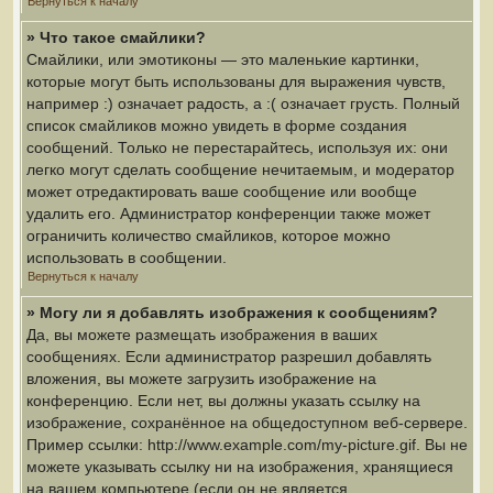
Вернуться к началу
» Что такое смайлики?
Смайлики, или эмотиконы — это маленькие картинки,
которые могут быть использованы для выражения чувств,
например :) означает радость, а :( означает грусть. Полный
список смайликов можно увидеть в форме создания
сообщений. Только не перестарайтесь, используя их: они
легко могут сделать сообщение нечитаемым, и модератор
может отредактировать ваше сообщение или вообще
удалить его. Администратор конференции также может
ограничить количество смайликов, которое можно
использовать в сообщении.
Вернуться к началу
» Могу ли я добавлять изображения к сообщениям?
Да, вы можете размещать изображения в ваших
сообщениях. Если администратор разрешил добавлять
вложения, вы можете загрузить изображение на
конференцию. Если нет, вы должны указать ссылку на
изображение, сохранённое на общедоступном веб-сервере.
Пример ссылки: http://www.example.com/my-picture.gif. Вы не
можете указывать ссылку ни на изображения, хранящиеся
на вашем компьютере (если он не является