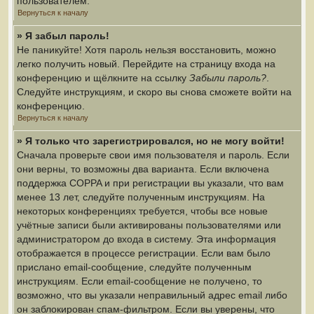
пользователем.
Вернуться к началу
» Я забыл пароль!
Не паникуйте! Хотя пароль нельзя восстановить, можно
легко получить новый. Перейдите на страницу входа на
конференцию и щёлкните на ссылку
Забыли пароль?
.
Следуйте инструкциям, и скоро вы снова сможете войти на
конференцию.
Вернуться к началу
» Я только что зарегистрировался, но не могу войти!
Сначала проверьте свои имя пользователя и пароль. Если
они верны, то возможны два варианта. Если включена
поддержка COPPA и при регистрации вы указали, что вам
менее 13 лет, следуйте полученным инструкциям. На
некоторых конференциях требуется, чтобы все новые
учётные записи были активированы пользователями или
администратором до входа в систему. Эта информация
отображается в процессе регистрации. Если вам было
прислано email-сообщение, следуйте полученным
инструкциям. Если email-сообщение не получено, то
возможно, что вы указали неправильный адрес email либо
он заблокирован спам-фильтром. Если вы уверены, что