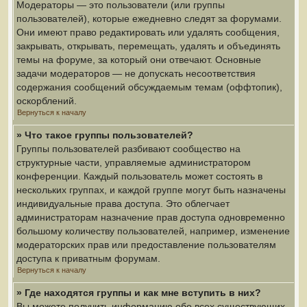
Модераторы — это пользователи (или группы
пользователей), которые ежедневно следят за форумами.
Они имеют право редактировать или удалять сообщения,
закрывать, открывать, перемещать, удалять и объединять
темы на форуме, за который они отвечают. Основные
задачи модераторов — не допускать несоответствия
содержания сообщений обсуждаемым темам (оффтопик),
оскорблений.
Вернуться к началу
» Что такое группы пользователей?
Группы пользователей разбивают сообщество на
структурные части, управляемые администратором
конференции. Каждый пользователь может состоять в
нескольких группах, и каждой группе могут быть назначены
индивидуальные права доступа. Это облегчает
администраторам назначение прав доступа одновременно
большому количеству пользователей, например, изменение
модераторских прав или предоставление пользователям
доступа к приватным форумам.
Вернуться к началу
» Где находятся группы и как мне вступить в них?
Вы можете получить информацию обо всех существующих