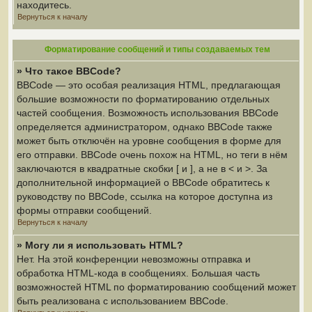
находитесь.
Вернуться к началу
Форматирование сообщений и типы создаваемых тем
» Что такое BBCode?
BBCode — это особая реализация HTML, предлагающая
большие возможности по форматированию отдельных
частей сообщения. Возможность использования BBCode
определяется администратором, однако BBCode также
может быть отключён на уровне сообщения в форме для
его отправки. BBCode очень похож на HTML, но теги в нём
заключаются в квадратные скобки [ и ], а не в < и >. За
дополнительной информацией о BBCode обратитесь к
руководству по BBCode, ссылка на которое доступна из
формы отправки сообщений.
Вернуться к началу
» Могу ли я использовать HTML?
Нет. На этой конференции невозможны отправка и
обработка HTML-кода в сообщениях. Большая часть
возможностей HTML по форматированию сообщений может
быть реализована с использованием BBCode.