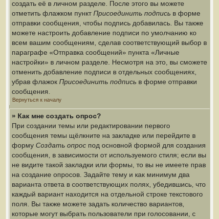
создать её в личном разделе. После этого вы можете
отметить флажком пункт
Присоединить подпись
в форме
отправки сообщения, чтобы подпись добавилась. Вы также
можете настроить добавление подписи по умолчанию ко
всем вашим сообщениям, сделав соответствующий выбор в
параграфе «Отправка сообщений» пункта «Личные
настройки» в личном разделе. Несмотря на это, вы сможете
отменить добавление подписи в отдельных сообщениях,
убрав флажок
Присоединить подпись
в форме отправки
сообщения.
Вернуться к началу
» Как мне создать опрос?
При создании темы или редактировании первого
сообщения темы щёлкните на закладке или перейдите в
форму
Создать опрос
под основной формой для создания
сообщения, в зависимости от используемого стиля; если вы
не видите такой закладки или формы, то вы не имеете прав
на создание опросов. Задайте тему и как минимум два
варианта ответа в соответствующих полях, убедившись, что
каждый вариант находится на отдельной строке текстового
поля. Вы также можете задать количество вариантов,
которые могут выбрать пользователи при голосовании, с