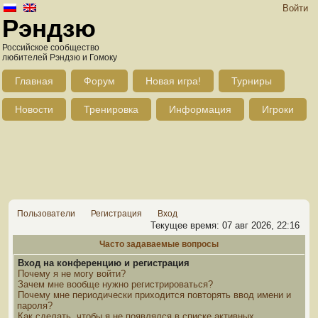
Войти
Рэндзю
Российское сообщество
любителей Рэндзю и Гомоку
Главная
Форум
Новая игра!
Турниры
Новости
Тренировка
Информация
Игроки
Пользователи
Регистрация
Вход
Текущее время: 07 авг 2026, 22:16
Часто задаваемые вопросы
Вход на конференцию и регистрация
Почему я не могу войти?
Зачем мне вообще нужно регистрироваться?
Почему мне периодически приходится повторять ввод имени и
пароля?
Как сделать, чтобы я не появлялся в списке активных