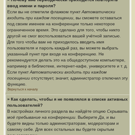
ввод имени и пароля?
Если вы не отметили флажком пункт
Автоматически
входить при каждом посещении
, вы сможете оставаться
под своим именем на конференции только некоторое
ограниченное время. Это сделано для того, чтобы никто
другой не смог воспользоваться вашей учётной записью.
Для того чтобы вам не приходилось вводить имя
пользователя и пароль каждый раз, вы можете выбрать
указанный пункт при входе на конференцию. Не
рекомендуется делать это на общедоступном компьютере,
например в библиотеке, интернет-кафе, университете и т. д.
Если пункт
Автоматически входить при каждом
посещении
отсутствует, значит, администратор отключил эту
функцию.
Вернуться к началу
» Как сделать, чтобы я не появлялся в списке активных
пользователей?
В настройках личного раздела вы найдёте опцию
Скрывать
моё пребывание на конференции
. Выберите
Да
, и вы
будете видны только администраторам, модераторам и
самому себе. Для всех остальных вы будете скрытым