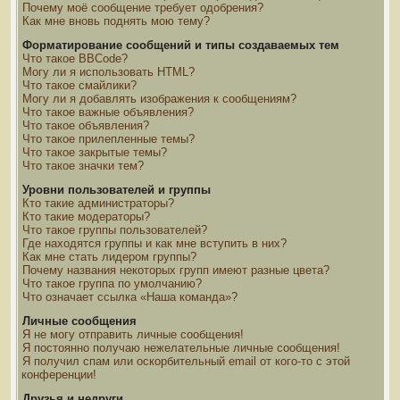
Почему моё сообщение требует одобрения?
Как мне вновь поднять мою тему?
Форматирование сообщений и типы создаваемых тем
Что такое BBCode?
Могу ли я использовать HTML?
Что такое смайлики?
Могу ли я добавлять изображения к сообщениям?
Что такое важные объявления?
Что такое объявления?
Что такое прилепленные темы?
Что такое закрытые темы?
Что такое значки тем?
Уровни пользователей и группы
Кто такие администраторы?
Кто такие модераторы?
Что такое группы пользователей?
Где находятся группы и как мне вступить в них?
Как мне стать лидером группы?
Почему названия некоторых групп имеют разные цвета?
Что такое группа по умолчанию?
Что означает ссылка «Наша команда»?
Личные сообщения
Я не могу отправить личные сообщения!
Я постоянно получаю нежелательные личные сообщения!
Я получил спам или оскорбительный email от кого-то с этой
конференции!
Друзья и недруги