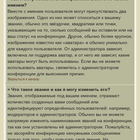
именем?
Вместе с именем пользователя могут присутствовать два
изображения. Одно из них может относиться к вашему
званию, обычно это звёздочки, квадратики или точки,
указывающие на то, сколько сообщений вы оставили или на
ваш статус на конференции. Другое, обычно более крупное,
изображение известно как «аватара» и обычно уникально
для каждого пользователя. От администратора зависит,
включена ли поддержка аватар, и от него же зависит, какие
аватары могут быть использованы. Если вы не можете
использовать аватары, свяжитесь с администратором
конференции для выяснения причин.
Вернуться к началу
» Что такое звание и как я могу изменить его?
Звания, отображаемые под вашим именем, отражают
количество созданных вами сообщений или
идентифицируют определённых пользователей: например,
модераторов и администраторов. Обычно вы не можете
напрямую изменять наименования званий на конференции,
так как они установлены её администратором. Пожалуйста,
не засоряйте конференцию ненужными сообщениями
только для того, чтобы повысить своё звание. На