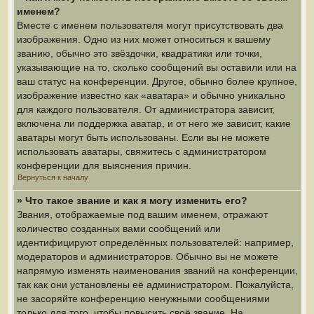
именем?
Вместе с именем пользователя могут присутствовать два
изображения. Одно из них может относиться к вашему
званию, обычно это звёздочки, квадратики или точки,
указывающие на то, сколько сообщений вы оставили или на
ваш статус на конференции. Другое, обычно более крупное,
изображение известно как «аватара» и обычно уникально
для каждого пользователя. От администратора зависит,
включена ли поддержка аватар, и от него же зависит, какие
аватары могут быть использованы. Если вы не можете
использовать аватары, свяжитесь с администратором
конференции для выяснения причин.
Вернуться к началу
» Что такое звание и как я могу изменить его?
Звания, отображаемые под вашим именем, отражают
количество созданных вами сообщений или
идентифицируют определённых пользователей: например,
модераторов и администраторов. Обычно вы не можете
напрямую изменять наименования званий на конференции,
так как они установлены её администратором. Пожалуйста,
не засоряйте конференцию ненужными сообщениями
только для того, чтобы повысить своё звание. На