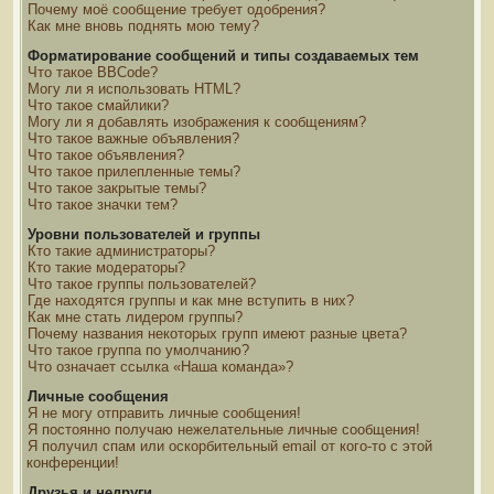
Почему моё сообщение требует одобрения?
Как мне вновь поднять мою тему?
Форматирование сообщений и типы создаваемых тем
Что такое BBCode?
Могу ли я использовать HTML?
Что такое смайлики?
Могу ли я добавлять изображения к сообщениям?
Что такое важные объявления?
Что такое объявления?
Что такое прилепленные темы?
Что такое закрытые темы?
Что такое значки тем?
Уровни пользователей и группы
Кто такие администраторы?
Кто такие модераторы?
Что такое группы пользователей?
Где находятся группы и как мне вступить в них?
Как мне стать лидером группы?
Почему названия некоторых групп имеют разные цвета?
Что такое группа по умолчанию?
Что означает ссылка «Наша команда»?
Личные сообщения
Я не могу отправить личные сообщения!
Я постоянно получаю нежелательные личные сообщения!
Я получил спам или оскорбительный email от кого-то с этой
конференции!
Друзья и недруги