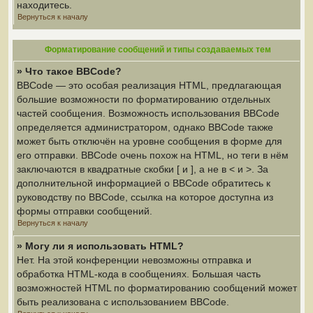
находитесь.
Вернуться к началу
Форматирование сообщений и типы создаваемых тем
» Что такое BBCode?
BBCode — это особая реализация HTML, предлагающая
большие возможности по форматированию отдельных
частей сообщения. Возможность использования BBCode
определяется администратором, однако BBCode также
может быть отключён на уровне сообщения в форме для
его отправки. BBCode очень похож на HTML, но теги в нём
заключаются в квадратные скобки [ и ], а не в < и >. За
дополнительной информацией о BBCode обратитесь к
руководству по BBCode, ссылка на которое доступна из
формы отправки сообщений.
Вернуться к началу
» Могу ли я использовать HTML?
Нет. На этой конференции невозможны отправка и
обработка HTML-кода в сообщениях. Большая часть
возможностей HTML по форматированию сообщений может
быть реализована с использованием BBCode.