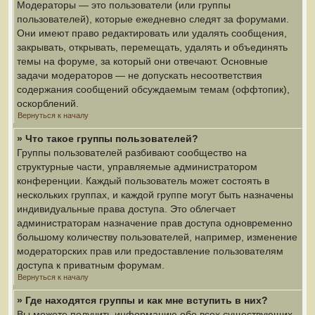
Модераторы — это пользователи (или группы
пользователей), которые ежедневно следят за форумами.
Они имеют право редактировать или удалять сообщения,
закрывать, открывать, перемещать, удалять и объединять
темы на форуме, за который они отвечают. Основные
задачи модераторов — не допускать несоответствия
содержания сообщений обсуждаемым темам (оффтопик),
оскорблений.
Вернуться к началу
» Что такое группы пользователей?
Группы пользователей разбивают сообщество на
структурные части, управляемые администратором
конференции. Каждый пользователь может состоять в
нескольких группах, и каждой группе могут быть назначены
индивидуальные права доступа. Это облегчает
администраторам назначение прав доступа одновременно
большому количеству пользователей, например, изменение
модераторских прав или предоставление пользователям
доступа к приватным форумам.
Вернуться к началу
» Где находятся группы и как мне вступить в них?
Вы можете получить информацию обо всех существующих