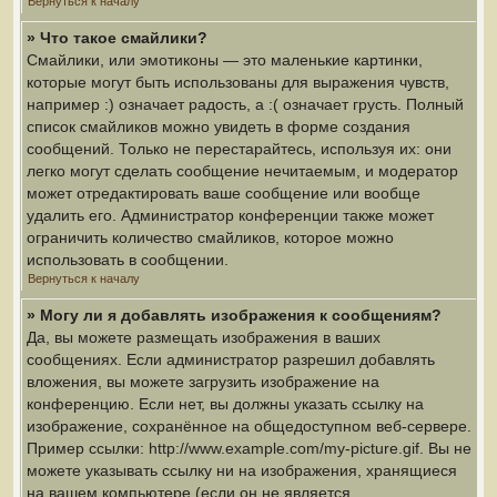
Вернуться к началу
» Что такое смайлики?
Смайлики, или эмотиконы — это маленькие картинки,
которые могут быть использованы для выражения чувств,
например :) означает радость, а :( означает грусть. Полный
список смайликов можно увидеть в форме создания
сообщений. Только не перестарайтесь, используя их: они
легко могут сделать сообщение нечитаемым, и модератор
может отредактировать ваше сообщение или вообще
удалить его. Администратор конференции также может
ограничить количество смайликов, которое можно
использовать в сообщении.
Вернуться к началу
» Могу ли я добавлять изображения к сообщениям?
Да, вы можете размещать изображения в ваших
сообщениях. Если администратор разрешил добавлять
вложения, вы можете загрузить изображение на
конференцию. Если нет, вы должны указать ссылку на
изображение, сохранённое на общедоступном веб-сервере.
Пример ссылки: http://www.example.com/my-picture.gif. Вы не
можете указывать ссылку ни на изображения, хранящиеся
на вашем компьютере (если он не является