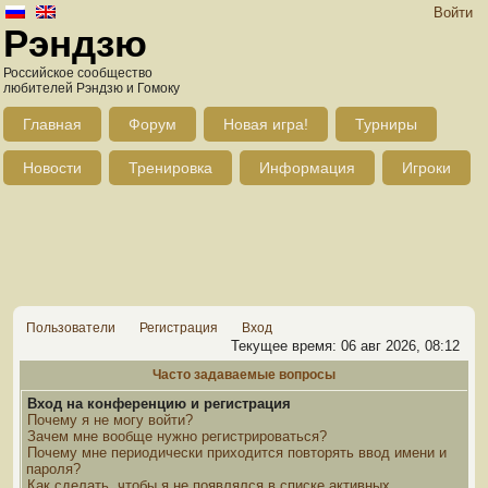
Войти
Рэндзю
Российское сообщество
любителей Рэндзю и Гомоку
Главная
Форум
Новая игра!
Турниры
Новости
Тренировка
Информация
Игроки
Пользователи
Регистрация
Вход
Текущее время: 06 авг 2026, 08:12
Часто задаваемые вопросы
Вход на конференцию и регистрация
Почему я не могу войти?
Зачем мне вообще нужно регистрироваться?
Почему мне периодически приходится повторять ввод имени и
пароля?
Как сделать, чтобы я не появлялся в списке активных