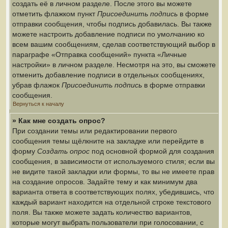
создать её в личном разделе. После этого вы можете
отметить флажком пункт
Присоединить подпись
в форме
отправки сообщения, чтобы подпись добавилась. Вы также
можете настроить добавление подписи по умолчанию ко
всем вашим сообщениям, сделав соответствующий выбор в
параграфе «Отправка сообщений» пункта «Личные
настройки» в личном разделе. Несмотря на это, вы сможете
отменить добавление подписи в отдельных сообщениях,
убрав флажок
Присоединить подпись
в форме отправки
сообщения.
Вернуться к началу
» Как мне создать опрос?
При создании темы или редактировании первого
сообщения темы щёлкните на закладке или перейдите в
форму
Создать опрос
под основной формой для создания
сообщения, в зависимости от используемого стиля; если вы
не видите такой закладки или формы, то вы не имеете прав
на создание опросов. Задайте тему и как минимум два
варианта ответа в соответствующих полях, убедившись, что
каждый вариант находится на отдельной строке текстового
поля. Вы также можете задать количество вариантов,
которые могут выбрать пользователи при голосовании, с