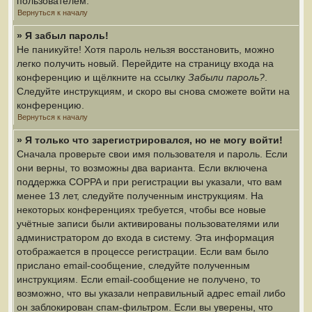
пользователем.
Вернуться к началу
» Я забыл пароль!
Не паникуйте! Хотя пароль нельзя восстановить, можно
легко получить новый. Перейдите на страницу входа на
конференцию и щёлкните на ссылку
Забыли пароль?
.
Следуйте инструкциям, и скоро вы снова сможете войти на
конференцию.
Вернуться к началу
» Я только что зарегистрировался, но не могу войти!
Сначала проверьте свои имя пользователя и пароль. Если
они верны, то возможны два варианта. Если включена
поддержка COPPA и при регистрации вы указали, что вам
менее 13 лет, следуйте полученным инструкциям. На
некоторых конференциях требуется, чтобы все новые
учётные записи были активированы пользователями или
администратором до входа в систему. Эта информация
отображается в процессе регистрации. Если вам было
прислано email-сообщение, следуйте полученным
инструкциям. Если email-сообщение не получено, то
возможно, что вы указали неправильный адрес email либо
он заблокирован спам-фильтром. Если вы уверены, что