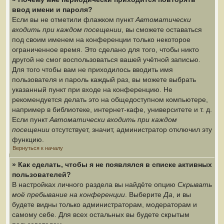
ввод имени и пароля?
Если вы не отметили флажком пункт
Автоматически
входить при каждом посещении
, вы сможете оставаться
под своим именем на конференции только некоторое
ограниченное время. Это сделано для того, чтобы никто
другой не смог воспользоваться вашей учётной записью.
Для того чтобы вам не приходилось вводить имя
пользователя и пароль каждый раз, вы можете выбрать
указанный пункт при входе на конференцию. Не
рекомендуется делать это на общедоступном компьютере,
например в библиотеке, интернет-кафе, университете и т. д.
Если пункт
Автоматически входить при каждом
посещении
отсутствует, значит, администратор отключил эту
функцию.
Вернуться к началу
» Как сделать, чтобы я не появлялся в списке активных
пользователей?
В настройках личного раздела вы найдёте опцию
Скрывать
моё пребывание на конференции
. Выберите
Да
, и вы
будете видны только администраторам, модераторам и
самому себе. Для всех остальных вы будете скрытым