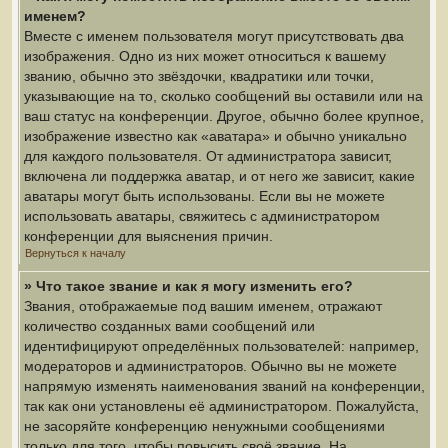
именем?
Вместе с именем пользователя могут присутствовать два
изображения. Одно из них может относиться к вашему
званию, обычно это звёздочки, квадратики или точки,
указывающие на то, сколько сообщений вы оставили или на
ваш статус на конференции. Другое, обычно более крупное,
изображение известно как «аватара» и обычно уникально
для каждого пользователя. От администратора зависит,
включена ли поддержка аватар, и от него же зависит, какие
аватары могут быть использованы. Если вы не можете
использовать аватары, свяжитесь с администратором
конференции для выяснения причин.
Вернуться к началу
» Что такое звание и как я могу изменить его?
Звания, отображаемые под вашим именем, отражают
количество созданных вами сообщений или
идентифицируют определённых пользователей: например,
модераторов и администраторов. Обычно вы не можете
напрямую изменять наименования званий на конференции,
так как они установлены её администратором. Пожалуйста,
не засоряйте конференцию ненужными сообщениями
только для того, чтобы повысить своё звание. На