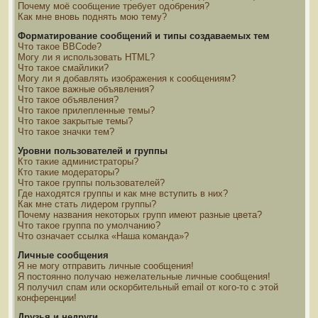
Почему моё сообщение требует одобрения?
Как мне вновь поднять мою тему?
Форматирование сообщений и типы создаваемых тем
Что такое BBCode?
Могу ли я использовать HTML?
Что такое смайлики?
Могу ли я добавлять изображения к сообщениям?
Что такое важные объявления?
Что такое объявления?
Что такое прилепленные темы?
Что такое закрытые темы?
Что такое значки тем?
Уровни пользователей и группы
Кто такие администраторы?
Кто такие модераторы?
Что такое группы пользователей?
Где находятся группы и как мне вступить в них?
Как мне стать лидером группы?
Почему названия некоторых групп имеют разные цвета?
Что такое группа по умолчанию?
Что означает ссылка «Наша команда»?
Личные сообщения
Я не могу отправить личные сообщения!
Я постоянно получаю нежелательные личные сообщения!
Я получил спам или оскорбительный email от кого-то с этой
конференции!
Друзья и недруги