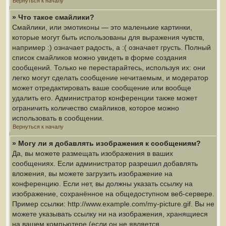
Вернуться к началу
» Что такое смайлики?
Смайлики, или эмотиконы — это маленькие картинки,
которые могут быть использованы для выражения чувств,
например :) означает радость, а :( означает грусть. Полный
список смайликов можно увидеть в форме создания
сообщений. Только не перестарайтесь, используя их: они
легко могут сделать сообщение нечитаемым, и модератор
может отредактировать ваше сообщение или вообще
удалить его. Администратор конференции также может
ограничить количество смайликов, которое можно
использовать в сообщении.
Вернуться к началу
» Могу ли я добавлять изображения к сообщениям?
Да, вы можете размещать изображения в ваших
сообщениях. Если администратор разрешил добавлять
вложения, вы можете загрузить изображение на
конференцию. Если нет, вы должны указать ссылку на
изображение, сохранённое на общедоступном веб-сервере.
Пример ссылки: http://www.example.com/my-picture.gif. Вы не
можете указывать ссылку ни на изображения, хранящиеся
на вашем компьютере (если он не является