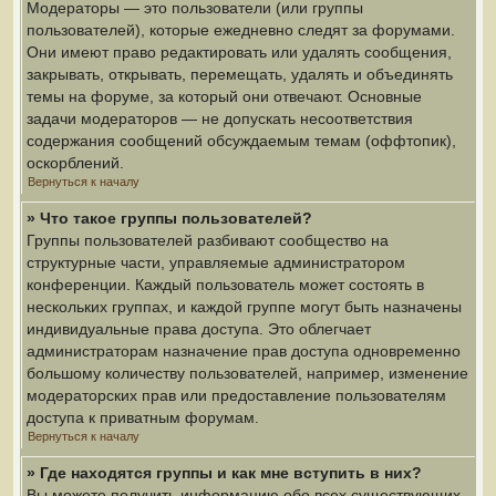
Модераторы — это пользователи (или группы
пользователей), которые ежедневно следят за форумами.
Они имеют право редактировать или удалять сообщения,
закрывать, открывать, перемещать, удалять и объединять
темы на форуме, за который они отвечают. Основные
задачи модераторов — не допускать несоответствия
содержания сообщений обсуждаемым темам (оффтопик),
оскорблений.
Вернуться к началу
» Что такое группы пользователей?
Группы пользователей разбивают сообщество на
структурные части, управляемые администратором
конференции. Каждый пользователь может состоять в
нескольких группах, и каждой группе могут быть назначены
индивидуальные права доступа. Это облегчает
администраторам назначение прав доступа одновременно
большому количеству пользователей, например, изменение
модераторских прав или предоставление пользователям
доступа к приватным форумам.
Вернуться к началу
» Где находятся группы и как мне вступить в них?
Вы можете получить информацию обо всех существующих