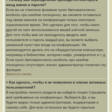
ввод имени и пароля?
Если вы не отметили флажком пункт
Автоматически
входить при каждом посещении
, вы сможете оставаться
под своим именем на конференции только некоторое
ограниченное время. Это сделано для того, чтобы никто
другой не смог воспользоваться вашей учётной записью.
Для того чтобы вам не приходилось вводить имя
пользователя и пароль каждый раз, вы можете выбрать
указанный пункт при входе на конференцию. Не
рекомендуется делать это на общедоступном компьютере,
например в библиотеке, интернет-кафе, университете и т. д.
Если пункт
Автоматически входить при каждом
посещении
отсутствует, значит, администратор отключил эту
функцию.
Вернуться к началу
» Как сделать, чтобы я не появлялся в списке активных
пользователей?
В настройках личного раздела вы найдёте опцию
Скрывать
моё пребывание на конференции
. Выберите
Да
, и вы
будете видны только администраторам, модераторам и
самому себе. Для всех остальных вы будете скрытым