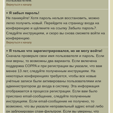
пользователем.
Вернуться к началу
» Я забыл пароль!
Не паникуйте! Хотя пароль нельзя восстановить, можно
легко получить новый. Перейдите на страницу входа на
конференцию и щёлкните на ссылку
Забыли пароль?
.
Следуйте инструкциям, и скоро вы снова сможете войти на
конференцию.
Вернуться к началу
» Я только что зарегистрировался, но не могу войти!
Сначала проверьте свои имя пользователя и пароль. Если
они верны, то возможны два варианта. Если включена
поддержка COPPA и при регистрации вы указали, что вам
менее 13 лет, следуйте полученным инструкциям. На
некоторых конференциях требуется, чтобы все новые
учётные записи были активированы пользователями или
администратором до входа в систему. Эта информация
отображается в процессе регистрации. Если вам было
прислано email-сообщение, следуйте полученным
инструкциям. Если email-сообщение не получено, то
возможно, что вы указали неправильный адрес email либо
он заблокирован спам-фильтром. Если вы уверены, что