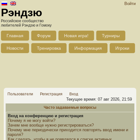
Войти
Рэндзю
Российское сообщество
любителей Рэндзю и Гомоку
Главная
Форум
Новая игра!
Турниры
Новости
Тренировка
Информация
Игроки
Пользователи
Регистрация
Вход
Текущее время: 07 авг 2026, 21:59
Часто задаваемые вопросы
Вход на конференцию и регистрация
Почему я не могу войти?
Зачем мне вообще нужно регистрироваться?
Почему мне периодически приходится повторять ввод имени и
пароля?
Как сделать, чтобы я не появлялся в списке активных