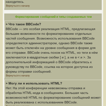
находитесь.
Вернуться к началу
Форматирование сообщений и типы создаваемых тем
» Что такое BBCode?
BBCode — это особая реализация HTML, предлагающая
большие возможности по форматированию отдельных
частей сообщения. Возможность использования BBCode
определяется администратором, однако BBCode также
может быть отключён на уровне сообщения в форме для
его отправки. BBCode очень похож на HTML, но теги в нём
заключаются в квадратные скобки [ и ], а не в < и >. За
дополнительной информацией о BBCode обратитесь к
руководству по BBCode, ссылка на которое доступна из
формы отправки сообщений.
Вернуться к началу
» Могу ли я использовать HTML?
Нет. На этой конференции невозможны отправка и
обработка HTML-кода в сообщениях. Большая часть
возможностей HTML по форматированию сообщений может
быть реализована с использованием BBCode.