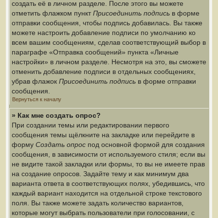
создать её в личном разделе. После этого вы можете
отметить флажком пункт
Присоединить подпись
в форме
отправки сообщения, чтобы подпись добавилась. Вы также
можете настроить добавление подписи по умолчанию ко
всем вашим сообщениям, сделав соответствующий выбор в
параграфе «Отправка сообщений» пункта «Личные
настройки» в личном разделе. Несмотря на это, вы сможете
отменить добавление подписи в отдельных сообщениях,
убрав флажок
Присоединить подпись
в форме отправки
сообщения.
Вернуться к началу
» Как мне создать опрос?
При создании темы или редактировании первого
сообщения темы щёлкните на закладке или перейдите в
форму
Создать опрос
под основной формой для создания
сообщения, в зависимости от используемого стиля; если вы
не видите такой закладки или формы, то вы не имеете прав
на создание опросов. Задайте тему и как минимум два
варианта ответа в соответствующих полях, убедившись, что
каждый вариант находится на отдельной строке текстового
поля. Вы также можете задать количество вариантов,
которые могут выбрать пользователи при голосовании, с