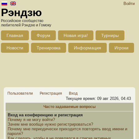
Войти
Рэндзю
Российское сообщество
любителей Рэндзю и Гомоку
Главная
Форум
Новая игра!
Турниры
Новости
Тренировка
Информация
Игроки
Пользователи
Регистрация
Вход
Текущее время: 09 авг 2026, 04:43
Часто задаваемые вопросы
Вход на конференцию и регистрация
Почему я не могу войти?
Зачем мне вообще нужно регистрироваться?
Почему мне периодически приходится повторять ввод имени и
пароля?
Как сделать, чтобы я не появлялся в списке активных