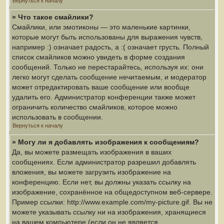
Вернуться к началу
» Что такое смайлики?
Смайлики, или эмотиконы — это маленькие картинки,
которые могут быть использованы для выражения чувств,
например :) означает радость, а :( означает грусть. Полный
список смайликов можно увидеть в форме создания
сообщений. Только не перестарайтесь, используя их: они
легко могут сделать сообщение нечитаемым, и модератор
может отредактировать ваше сообщение или вообще
удалить его. Администратор конференции также может
ограничить количество смайликов, которое можно
использовать в сообщении.
Вернуться к началу
» Могу ли я добавлять изображения к сообщениям?
Да, вы можете размещать изображения в ваших
сообщениях. Если администратор разрешил добавлять
вложения, вы можете загрузить изображение на
конференцию. Если нет, вы должны указать ссылку на
изображение, сохранённое на общедоступном веб-сервере.
Пример ссылки: http://www.example.com/my-picture.gif. Вы не
можете указывать ссылку ни на изображения, хранящиеся
на вашем компьютере (если он не является