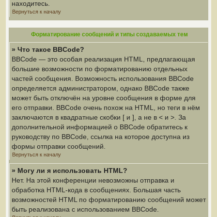
находитесь.
Вернуться к началу
Форматирование сообщений и типы создаваемых тем
» Что такое BBCode?
BBCode — это особая реализация HTML, предлагающая
большие возможности по форматированию отдельных
частей сообщения. Возможность использования BBCode
определяется администратором, однако BBCode также
может быть отключён на уровне сообщения в форме для
его отправки. BBCode очень похож на HTML, но теги в нём
заключаются в квадратные скобки [ и ], а не в < и >. За
дополнительной информацией о BBCode обратитесь к
руководству по BBCode, ссылка на которое доступна из
формы отправки сообщений.
Вернуться к началу
» Могу ли я использовать HTML?
Нет. На этой конференции невозможны отправка и
обработка HTML-кода в сообщениях. Большая часть
возможностей HTML по форматированию сообщений может
быть реализована с использованием BBCode.