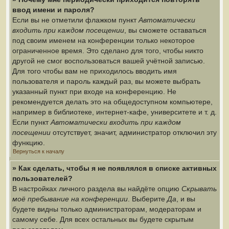
ввод имени и пароля?
Если вы не отметили флажком пункт
Автоматически
входить при каждом посещении
, вы сможете оставаться
под своим именем на конференции только некоторое
ограниченное время. Это сделано для того, чтобы никто
другой не смог воспользоваться вашей учётной записью.
Для того чтобы вам не приходилось вводить имя
пользователя и пароль каждый раз, вы можете выбрать
указанный пункт при входе на конференцию. Не
рекомендуется делать это на общедоступном компьютере,
например в библиотеке, интернет-кафе, университете и т. д.
Если пункт
Автоматически входить при каждом
посещении
отсутствует, значит, администратор отключил эту
функцию.
Вернуться к началу
» Как сделать, чтобы я не появлялся в списке активных
пользователей?
В настройках личного раздела вы найдёте опцию
Скрывать
моё пребывание на конференции
. Выберите
Да
, и вы
будете видны только администраторам, модераторам и
самому себе. Для всех остальных вы будете скрытым