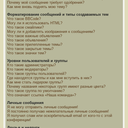
Почему моё сообщение требует одобрения?
Как мне вновь поднять мою тему?
Форматирование сообщений и типы создаваемых тем
Что такое BBCode?
Могу ли я использовать HTML?
Что такое смайлики?
Могу ли я добавлять изображения к сообщениям?
Что такое важные объявления?
Что такое объявления?
Что такое прилепленные темы?
Что такое закрытые темы?
Что такое значки тем?
Уровни пользователей и группы
Кто такие администраторы?
Кто такие модераторы?
Что такое группы пользователей?
Где находятся группы и как мне вступить в них?
Как мне стать лидером группы?
Почему названия некоторых групп имеют разные цвета?
Что такое группа по умолчанию?
Что означает ссылка «Наша команда»?
Личные сообщения
Я не могу отправить личные сообщения!
Я постоянно получаю нежелательные личные сообщения!
Я получил спам или оскорбительный email от кого-то с этой
конференции!
Друзья и недруги