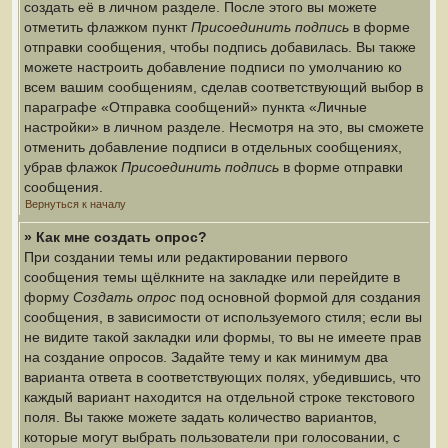
создать её в личном разделе. После этого вы можете
отметить флажком пункт
Присоединить подпись
в форме
отправки сообщения, чтобы подпись добавилась. Вы также
можете настроить добавление подписи по умолчанию ко
всем вашим сообщениям, сделав соответствующий выбор в
параграфе «Отправка сообщений» пункта «Личные
настройки» в личном разделе. Несмотря на это, вы сможете
отменить добавление подписи в отдельных сообщениях,
убрав флажок
Присоединить подпись
в форме отправки
сообщения.
Вернуться к началу
» Как мне создать опрос?
При создании темы или редактировании первого
сообщения темы щёлкните на закладке или перейдите в
форму
Создать опрос
под основной формой для создания
сообщения, в зависимости от используемого стиля; если вы
не видите такой закладки или формы, то вы не имеете прав
на создание опросов. Задайте тему и как минимум два
варианта ответа в соответствующих полях, убедившись, что
каждый вариант находится на отдельной строке текстового
поля. Вы также можете задать количество вариантов,
которые могут выбрать пользователи при голосовании, с