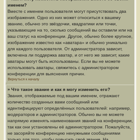
именем?
Вместе с именем пользователя могут присутствовать два
изображения. Одно из них может относиться к вашему
званию, обычно это звёздочки, квадратики или точки,
указывающие на то, сколько сообщений вы оставили или на
ваш статус на конференции. Другое, обычно более крупное,
изображение известно как «аватара» и обычно уникально
для каждого пользователя. От администратора зависит,
включена ли поддержка аватар, и от него же зависит, какие
аватары могут быть использованы. Если вы не можете
использовать аватары, свяжитесь с администратором
конференции для выяснения причин.
Вернуться к началу
» Что такое звание и как я могу изменить его?
Звания, отображаемые под вашим именем, отражают
количество созданных вами сообщений или
идентифицируют определённых пользователей: например,
модераторов и администраторов. Обычно вы не можете
напрямую изменять наименования званий на конференции,
так как они установлены её администратором. Пожалуйста,
не засоряйте конференцию ненужными сообщениями
только для того, чтобы повысить своё звание. На