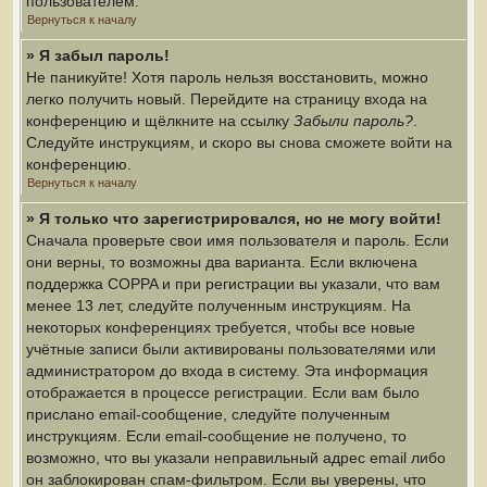
пользователем.
Вернуться к началу
» Я забыл пароль!
Не паникуйте! Хотя пароль нельзя восстановить, можно
легко получить новый. Перейдите на страницу входа на
конференцию и щёлкните на ссылку
Забыли пароль?
.
Следуйте инструкциям, и скоро вы снова сможете войти на
конференцию.
Вернуться к началу
» Я только что зарегистрировался, но не могу войти!
Сначала проверьте свои имя пользователя и пароль. Если
они верны, то возможны два варианта. Если включена
поддержка COPPA и при регистрации вы указали, что вам
менее 13 лет, следуйте полученным инструкциям. На
некоторых конференциях требуется, чтобы все новые
учётные записи были активированы пользователями или
администратором до входа в систему. Эта информация
отображается в процессе регистрации. Если вам было
прислано email-сообщение, следуйте полученным
инструкциям. Если email-сообщение не получено, то
возможно, что вы указали неправильный адрес email либо
он заблокирован спам-фильтром. Если вы уверены, что