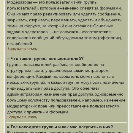
Модераторы — это пользователи (или группы
пользователей), которые ежедневно следят за форумами.
Они имеют право редактировать или удалять сообщения,
закрывать, открывать, перемещать, удалять и объединять
темы на форуме, за который они отвечают. Основные
задачи модераторов — не допускать несоответствия
содержания сообщений обсуждаемым темам (оффтопик),
оскорблений.
Вернуться к началу
» Что такое группы пользователей?
Группы пользователей разбивают сообщество на
структурные части, управляемые администратором
конференции. Каждый пользователь может состоять в
нескольких группах, и каждой группе могут быть назначены
индивидуальные права доступа. Это облегчает
администраторам назначение прав доступа одновременно
большому количеству пользователей, например, изменение
модераторских прав или предоставление пользователям
доступа к приватным форумам.
Вернуться к началу
» Где находятся группы и как мне вступить в них?
Вы можете получить информацию обо всех существующих