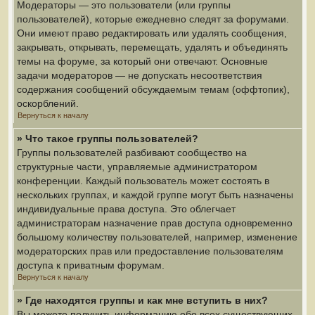
Модераторы — это пользователи (или группы
пользователей), которые ежедневно следят за форумами.
Они имеют право редактировать или удалять сообщения,
закрывать, открывать, перемещать, удалять и объединять
темы на форуме, за который они отвечают. Основные
задачи модераторов — не допускать несоответствия
содержания сообщений обсуждаемым темам (оффтопик),
оскорблений.
Вернуться к началу
» Что такое группы пользователей?
Группы пользователей разбивают сообщество на
структурные части, управляемые администратором
конференции. Каждый пользователь может состоять в
нескольких группах, и каждой группе могут быть назначены
индивидуальные права доступа. Это облегчает
администраторам назначение прав доступа одновременно
большому количеству пользователей, например, изменение
модераторских прав или предоставление пользователям
доступа к приватным форумам.
Вернуться к началу
» Где находятся группы и как мне вступить в них?
Вы можете получить информацию обо всех существующих