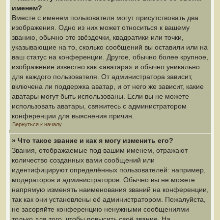
именем?
Вместе с именем пользователя могут присутствовать два
изображения. Одно из них может относиться к вашему
званию, обычно это звёздочки, квадратики или точки,
указывающие на то, сколько сообщений вы оставили или на
ваш статус на конференции. Другое, обычно более крупное,
изображение известно как «аватара» и обычно уникально
для каждого пользователя. От администратора зависит,
включена ли поддержка аватар, и от него же зависит, какие
аватары могут быть использованы. Если вы не можете
использовать аватары, свяжитесь с администратором
конференции для выяснения причин.
Вернуться к началу
» Что такое звание и как я могу изменить его?
Звания, отображаемые под вашим именем, отражают
количество созданных вами сообщений или
идентифицируют определённых пользователей: например,
модераторов и администраторов. Обычно вы не можете
напрямую изменять наименования званий на конференции,
так как они установлены её администратором. Пожалуйста,
не засоряйте конференцию ненужными сообщениями
только для того, чтобы повысить своё звание. На