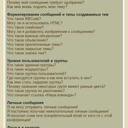
Почему моё сообщение требует одобрения?
Как мне вновь поднять мою тему?
Форматирование сообщений и типы создаваемых тем
Что такое BBCode?
Могу ли я использовать HTML?
Что такое смайлики?
Могу ли я добавлять изображения к сообщениям?
Что такое важные объявления?
Что такое объявления?
Что такое прилепленные темы?
Что такое закрытые темы?
Что такое значки тем?
Уровни пользователей и группы
Кто такие администраторы?
Кто такие модераторы?
Что такое группы пользователей?
Где находятся группы и как мне вступить в них?
Как мне стать лидером группы?
Почему названия некоторых групп имеют разные цвета?
Что такое группа по умолчанию?
Что означает ссылка «Наша команда»?
Личные сообщения
Я не могу отправить личные сообщения!
Я постоянно получаю нежелательные личные сообщения!
Я получил спам или оскорбительный email от кого-то с этой
конференции!
Друзья и недруги