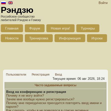
Войти
Рэндзю
Российское сообщество
любителей Рэндзю и Гомоку
Главная
Форум
Новая игра!
Турниры
Новости
Тренировка
Информация
Игроки
Пользователи
Регистрация
Вход
Текущее время: 06 авг 2026, 18:24
Часто задаваемые вопросы
Вход на конференцию и регистрация
Почему я не могу войти?
Зачем мне вообще нужно регистрироваться?
Почему мне периодически приходится повторять ввод имени и
пароля?
Как сделать, чтобы я не появлялся в списке активных