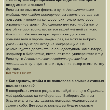
ввод имени и пароля?
Если вы не отметили флажком пункт
Автоматически
входить при каждом посещении
, вы сможете оставаться
под своим именем на конференции только некоторое
ограниченное время. Это сделано для того, чтобы никто
другой не смог воспользоваться вашей учётной записью.
Для того чтобы вам не приходилось вводить имя
пользователя и пароль каждый раз, вы можете выбрать
указанный пункт при входе на конференцию. Не
рекомендуется делать это на общедоступном компьютере,
например в библиотеке, интернет-кафе, университете и т. д.
Если пункт
Автоматически входить при каждом
посещении
отсутствует, значит, администратор отключил эту
функцию.
Вернуться к началу
» Как сделать, чтобы я не появлялся в списке активных
пользователей?
В настройках личного раздела вы найдёте опцию
Скрывать
моё пребывание на конференции
. Выберите
Да
, и вы
будете видны только администраторам, модераторам и
самому себе. Для всех остальных вы будете скрытым