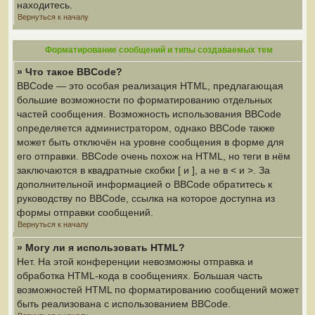
находитесь.
Вернуться к началу
Форматирование сообщений и типы создаваемых тем
» Что такое BBCode?
BBCode — это особая реализация HTML, предлагающая
большие возможности по форматированию отдельных
частей сообщения. Возможность использования BBCode
определяется администратором, однако BBCode также
может быть отключён на уровне сообщения в форме для
его отправки. BBCode очень похож на HTML, но теги в нём
заключаются в квадратные скобки [ и ], а не в < и >. За
дополнительной информацией о BBCode обратитесь к
руководству по BBCode, ссылка на которое доступна из
формы отправки сообщений.
Вернуться к началу
» Могу ли я использовать HTML?
Нет. На этой конференции невозможны отправка и
обработка HTML-кода в сообщениях. Большая часть
возможностей HTML по форматированию сообщений может
быть реализована с использованием BBCode.