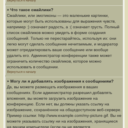
Вернуться к началу
» Что такое смайлики?
Смайлики, или эмотиконы — это маленькие картинки,
которые могут быть использованы для выражения чувств,
например :) означает радость, а :( означает грусть. Полный
список смайликов можно увидеть в форме создания
сообщений. Только не перестарайтесь, используя их: они
легко могут сделать сообщение нечитаемым, и модератор
может отредактировать ваше сообщение или вообще
удалить его. Администратор конференции также может
ограничить количество смайликов, которое можно
использовать в сообщении.
Вернуться к началу
» Могу ли я добавлять изображения к сообщениям?
Да, вы можете размещать изображения в ваших
сообщениях. Если администратор разрешил добавлять
вложения, вы можете загрузить изображение на
конференцию. Если нет, вы должны указать ссылку на
изображение, сохранённое на общедоступном веб-сервере.
Пример ссылки: http://www.example.com/my-picture.gif. Вы не
можете указывать ссылку ни на изображения, хранящиеся
на вашем компьютере (если он не является