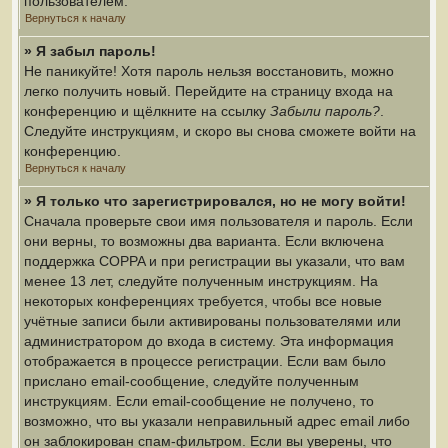
пользователем.
Вернуться к началу
» Я забыл пароль!
Не паникуйте! Хотя пароль нельзя восстановить, можно
легко получить новый. Перейдите на страницу входа на
конференцию и щёлкните на ссылку
Забыли пароль?
.
Следуйте инструкциям, и скоро вы снова сможете войти на
конференцию.
Вернуться к началу
» Я только что зарегистрировался, но не могу войти!
Сначала проверьте свои имя пользователя и пароль. Если
они верны, то возможны два варианта. Если включена
поддержка COPPA и при регистрации вы указали, что вам
менее 13 лет, следуйте полученным инструкциям. На
некоторых конференциях требуется, чтобы все новые
учётные записи были активированы пользователями или
администратором до входа в систему. Эта информация
отображается в процессе регистрации. Если вам было
прислано email-сообщение, следуйте полученным
инструкциям. Если email-сообщение не получено, то
возможно, что вы указали неправильный адрес email либо
он заблокирован спам-фильтром. Если вы уверены, что