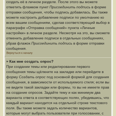
создать её в личном разделе. После этого вы можете
отметить флажком пункт
Присоединить подпись
в форме
отправки сообщения, чтобы подпись добавилась. Вы также
можете настроить добавление подписи по умолчанию ко
всем вашим сообщениям, сделав соответствующий выбор в
параграфе «Отправка сообщений» пункта «Личные
настройки» в личном разделе. Несмотря на это, вы сможете
отменить добавление подписи в отдельных сообщениях,
убрав флажок
Присоединить подпись
в форме отправки
сообщения.
Вернуться к началу
» Как мне создать опрос?
При создании темы или редактировании первого
сообщения темы щёлкните на закладке или перейдите в
форму
Создать опрос
под основной формой для создания
сообщения, в зависимости от используемого стиля; если вы
не видите такой закладки или формы, то вы не имеете прав
на создание опросов. Задайте тему и как минимум два
варианта ответа в соответствующих полях, убедившись, что
каждый вариант находится на отдельной строке текстового
поля. Вы также можете задать количество вариантов,
которые могут выбрать пользователи при голосовании, с