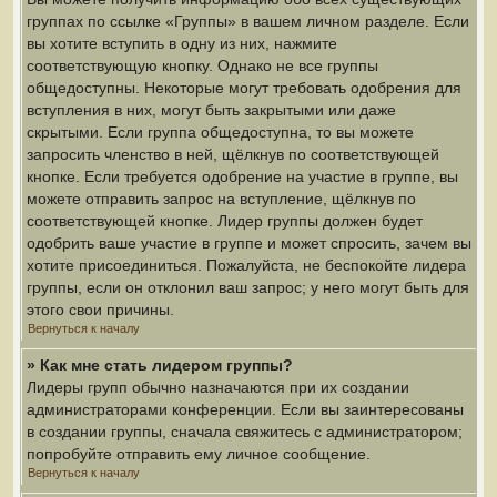
группах по ссылке «Группы» в вашем личном разделе. Если
вы хотите вступить в одну из них, нажмите
соответствующую кнопку. Однако не все группы
общедоступны. Некоторые могут требовать одобрения для
вступления в них, могут быть закрытыми или даже
скрытыми. Если группа общедоступна, то вы можете
запросить членство в ней, щёлкнув по соответствующей
кнопке. Если требуется одобрение на участие в группе, вы
можете отправить запрос на вступление, щёлкнув по
соответствующей кнопке. Лидер группы должен будет
одобрить ваше участие в группе и может спросить, зачем вы
хотите присоединиться. Пожалуйста, не беспокойте лидера
группы, если он отклонил ваш запрос; у него могут быть для
этого свои причины.
Вернуться к началу
» Как мне стать лидером группы?
Лидеры групп обычно назначаются при их создании
администраторами конференции. Если вы заинтересованы
в создании группы, сначала свяжитесь с администратором;
попробуйте отправить ему личное сообщение.
Вернуться к началу