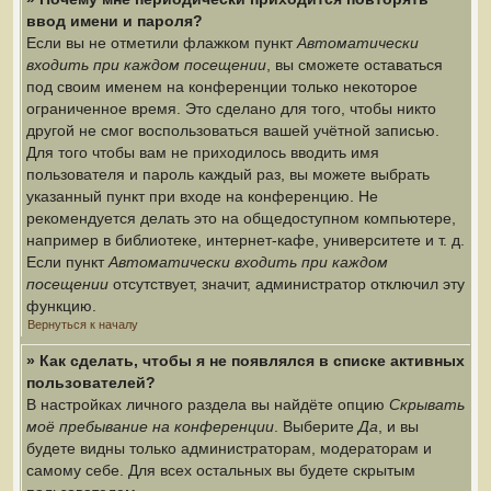
ввод имени и пароля?
Если вы не отметили флажком пункт
Автоматически
входить при каждом посещении
, вы сможете оставаться
под своим именем на конференции только некоторое
ограниченное время. Это сделано для того, чтобы никто
другой не смог воспользоваться вашей учётной записью.
Для того чтобы вам не приходилось вводить имя
пользователя и пароль каждый раз, вы можете выбрать
указанный пункт при входе на конференцию. Не
рекомендуется делать это на общедоступном компьютере,
например в библиотеке, интернет-кафе, университете и т. д.
Если пункт
Автоматически входить при каждом
посещении
отсутствует, значит, администратор отключил эту
функцию.
Вернуться к началу
» Как сделать, чтобы я не появлялся в списке активных
пользователей?
В настройках личного раздела вы найдёте опцию
Скрывать
моё пребывание на конференции
. Выберите
Да
, и вы
будете видны только администраторам, модераторам и
самому себе. Для всех остальных вы будете скрытым