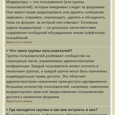
Модераторы — это пользователи (или группы
пользователей), которые ежедневно следят за форумами.
Они имеют право редактировать или удалять сообщения,
закрывать, открывать, перемещать, удалять и объединять
темы на форуме, за который они отвечают. Основные
задачи модераторов — не допускать несоответствия
содержания сообщений обсуждаемым темам (оффтопик),
оскорблений.
Вернуться к началу
» Что такое группы пользователей?
Группы пользователей разбивают сообщество на
структурные части, управляемые администратором
конференции. Каждый пользователь может состоять в
нескольких группах, и каждой группе могут быть назначены
индивидуальные права доступа. Это облегчает
администраторам назначение прав доступа одновременно
большому количеству пользователей, например, изменение
модераторских прав или предоставление пользователям
доступа к приватным форумам.
Вернуться к началу
» Где находятся группы и как мне вступить в них?
Вы можете получить информацию обо всех существующих