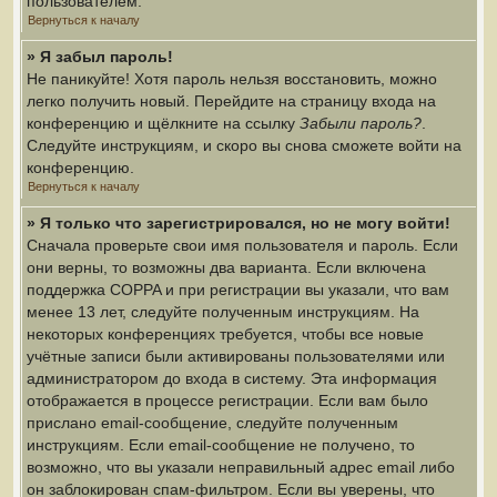
пользователем.
Вернуться к началу
» Я забыл пароль!
Не паникуйте! Хотя пароль нельзя восстановить, можно
легко получить новый. Перейдите на страницу входа на
конференцию и щёлкните на ссылку
Забыли пароль?
.
Следуйте инструкциям, и скоро вы снова сможете войти на
конференцию.
Вернуться к началу
» Я только что зарегистрировался, но не могу войти!
Сначала проверьте свои имя пользователя и пароль. Если
они верны, то возможны два варианта. Если включена
поддержка COPPA и при регистрации вы указали, что вам
менее 13 лет, следуйте полученным инструкциям. На
некоторых конференциях требуется, чтобы все новые
учётные записи были активированы пользователями или
администратором до входа в систему. Эта информация
отображается в процессе регистрации. Если вам было
прислано email-сообщение, следуйте полученным
инструкциям. Если email-сообщение не получено, то
возможно, что вы указали неправильный адрес email либо
он заблокирован спам-фильтром. Если вы уверены, что