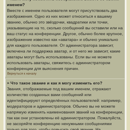
именем?
Вместе с именем пользователя могут присутствовать два
изображения. Одно из них может относиться к вашему
званию, обычно это звёздочки, квадратики или точки,
указывающие на то, сколько сообщений вы оставили или на
ваш статус на конференции. Другое, обычно более крупное,
изображение известно как «аватара» и обычно уникально
для каждого пользователя. От администратора зависит,
включена ли поддержка аватар, и от него же зависит, какие
аватары могут быть использованы. Если вы не можете
использовать аватары, свяжитесь с администратором
конференции для выяснения причин.
Вернуться к началу
» Что такое звание и как я могу изменить его?
Звания, отображаемые под вашим именем, отражают
количество созданных вами сообщений или
идентифицируют определённых пользователей: например,
модераторов и администраторов. Обычно вы не можете
напрямую изменять наименования званий на конференции,
так как они установлены её администратором. Пожалуйста,
не засоряйте конференцию ненужными сообщениями
только для того, чтобы повысить своё звание. На