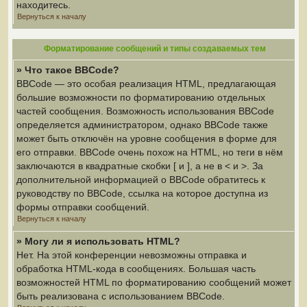
находитесь.
Вернуться к началу
Форматирование сообщений и типы создаваемых тем
» Что такое BBCode?
BBCode — это особая реализация HTML, предлагающая
большие возможности по форматированию отдельных
частей сообщения. Возможность использования BBCode
определяется администратором, однако BBCode также
может быть отключён на уровне сообщения в форме для
его отправки. BBCode очень похож на HTML, но теги в нём
заключаются в квадратные скобки [ и ], а не в < и >. За
дополнительной информацией о BBCode обратитесь к
руководству по BBCode, ссылка на которое доступна из
формы отправки сообщений.
Вернуться к началу
» Могу ли я использовать HTML?
Нет. На этой конференции невозможны отправка и
обработка HTML-кода в сообщениях. Большая часть
возможностей HTML по форматированию сообщений может
быть реализована с использованием BBCode.