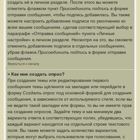
создать её в личном разделе. После этого вы можете
отметить флажком пункт
Присоединить подпись
в форме
отправки сообщения, чтобы подпись добавилась. Вы также
можете настроить добавление подписи по умолчанию ко
всем вашим сообщениям, сделав соответствующий выбор в
параграфе «Отправка сообщений» пункта «Личные
настройки» в личном разделе. Несмотря на это, вы сможете
отменить добавление подписи в отдельных сообщениях,
убрав флажок
Присоединить подпись
в форме отправки
сообщения.
Вернуться к началу
» Как мне создать опрос?
При создании темы или редактировании первого
сообщения темы щёлкните на закладке или перейдите в
форму
Создать опрос
под основной формой для создания
сообщения, в зависимости от используемого стиля; если вы
не видите такой закладки или формы, то вы не имеете прав
на создание опросов. Задайте тему и как минимум два
варианта ответа в соответствующих полях, убедившись, что
каждый вариант находится на отдельной строке текстового
поля. Вы также можете задать количество вариантов,
которые могут выбрать пользователи при голосовании, с