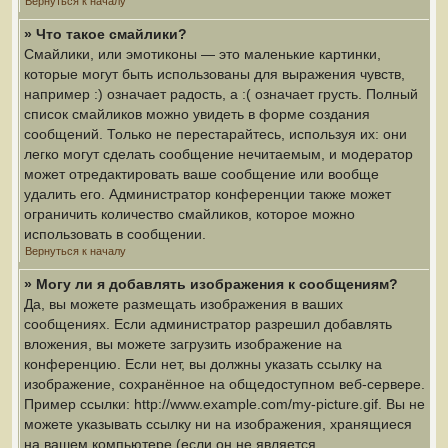
Вернуться к началу
» Что такое смайлики?
Смайлики, или эмотиконы — это маленькие картинки,
которые могут быть использованы для выражения чувств,
например :) означает радость, а :( означает грусть. Полный
список смайликов можно увидеть в форме создания
сообщений. Только не перестарайтесь, используя их: они
легко могут сделать сообщение нечитаемым, и модератор
может отредактировать ваше сообщение или вообще
удалить его. Администратор конференции также может
ограничить количество смайликов, которое можно
использовать в сообщении.
Вернуться к началу
» Могу ли я добавлять изображения к сообщениям?
Да, вы можете размещать изображения в ваших
сообщениях. Если администратор разрешил добавлять
вложения, вы можете загрузить изображение на
конференцию. Если нет, вы должны указать ссылку на
изображение, сохранённое на общедоступном веб-сервере.
Пример ссылки: http://www.example.com/my-picture.gif. Вы не
можете указывать ссылку ни на изображения, хранящиеся
на вашем компьютере (если он не является