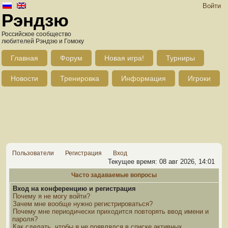
Войти
Рэндзю
Российское сообщество
любителей Рэндзю и Гомоку
Главная
Форум
Новая игра!
Турниры
Новости
Тренировка
Информация
Игроки
Пользователи
Регистрация
Вход
Текущее время: 08 авг 2026, 14:01
Часто задаваемые вопросы
Вход на конференцию и регистрация
Почему я не могу войти?
Зачем мне вообще нужно регистрироваться?
Почему мне периодически приходится повторять ввод имени и
пароля?
Как сделать, чтобы я не появлялся в списке активных