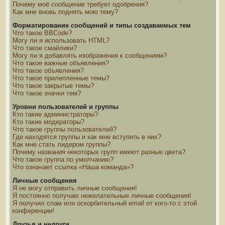
Почему моё сообщение требует одобрения?
Как мне вновь поднять мою тему?
Форматирование сообщений и типы создаваемых тем
Что такое BBCode?
Могу ли я использовать HTML?
Что такое смайлики?
Могу ли я добавлять изображения к сообщениям?
Что такое важные объявления?
Что такое объявления?
Что такое прилепленные темы?
Что такое закрытые темы?
Что такое значки тем?
Уровни пользователей и группы
Кто такие администраторы?
Кто такие модераторы?
Что такое группы пользователей?
Где находятся группы и как мне вступить в них?
Как мне стать лидером группы?
Почему названия некоторых групп имеют разные цвета?
Что такое группа по умолчанию?
Что означает ссылка «Наша команда»?
Личные сообщения
Я не могу отправить личные сообщения!
Я постоянно получаю нежелательные личные сообщения!
Я получил спам или оскорбительный email от кого-то с этой
конференции!
Друзья и недруги