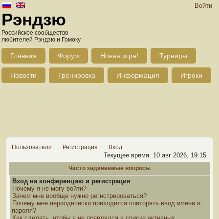
Войти
Рэндзю
Российское сообщество
любителей Рэндзю и Гомоку
Главная
Форум
Новая игра!
Турниры
Новости
Тренировка
Информация
Игроки
Пользователи
Регистрация
Вход
Текущее время: 10 авг 2026, 19:15
Часто задаваемые вопросы
Вход на конференцию и регистрация
Почему я не могу войти?
Зачем мне вообще нужно регистрироваться?
Почему мне периодически приходится повторять ввод имени и
пароля?
Как сделать, чтобы я не появлялся в списке активных