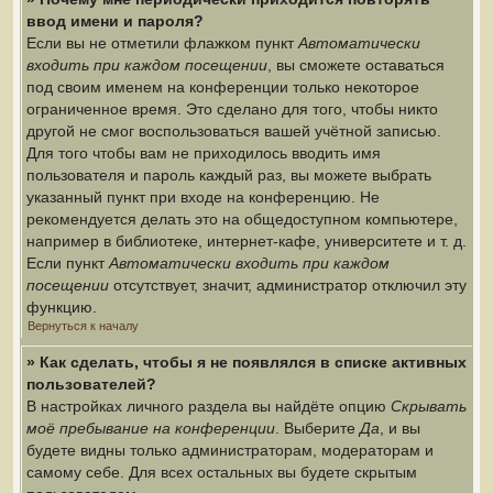
ввод имени и пароля?
Если вы не отметили флажком пункт
Автоматически
входить при каждом посещении
, вы сможете оставаться
под своим именем на конференции только некоторое
ограниченное время. Это сделано для того, чтобы никто
другой не смог воспользоваться вашей учётной записью.
Для того чтобы вам не приходилось вводить имя
пользователя и пароль каждый раз, вы можете выбрать
указанный пункт при входе на конференцию. Не
рекомендуется делать это на общедоступном компьютере,
например в библиотеке, интернет-кафе, университете и т. д.
Если пункт
Автоматически входить при каждом
посещении
отсутствует, значит, администратор отключил эту
функцию.
Вернуться к началу
» Как сделать, чтобы я не появлялся в списке активных
пользователей?
В настройках личного раздела вы найдёте опцию
Скрывать
моё пребывание на конференции
. Выберите
Да
, и вы
будете видны только администраторам, модераторам и
самому себе. Для всех остальных вы будете скрытым