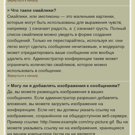
Вернуться к началу
» Что такое смайлики?
Смайлики, или эмотиконы — это маленькие картинки,
которые могут быть использованы для выражения чувств,
например :) означает радость, а :( означает грусть. Полный
список смайликов можно увидеть в форме создания
сообщений. Только не перестарайтесь, используя их: они
легко могут сделать сообщение нечитаемым, и модератор
может отредактировать ваше сообщение или вообще
удалить его. Администратор конференции также может
ограничить количество смайликов, которое можно
использовать в сообщении.
Вернуться к началу
» Могу ли я добавлять изображения к сообщениям?
Да, вы можете размещать изображения в ваших
сообщениях. Если администратор разрешил добавлять
вложения, вы можете загрузить изображение на
конференцию. Если нет, вы должны указать ссылку на
изображение, сохранённое на общедоступном веб-сервере.
Пример ссылки: http://www.example.com/my-picture.gif. Вы не
можете указывать ссылку ни на изображения, хранящиеся
на вашем компьютере (если он не является