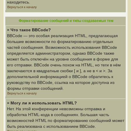
находитесь.
Вернуться к началу
Форматирование сообщений и типы создаваемых тем
» Что такое BBCode?
BBCode — это особая реализация HTML, предлагающая
большие возможности по форматированию отдельных
частей сообщения. Возможность использования BBCode
определяется администратором, однако BBCode также
может быть отключён на уровне сообщения в форме для
его отправки. BBCode очень похож на HTML, но теги в нём
заключаются в квадратные скобки [ и ], а не в < и >. За
дополнительной информацией о BBCode обратитесь к
руководству по BBCode, ссылка на которое доступна из
формы отправки сообщений.
Вернуться к началу
» Могу ли я использовать HTML?
Нет. На этой конференции невозможны отправка и
обработка HTML-кода в сообщениях. Большая часть
возможностей HTML по форматированию сообщений может
быть реализована с использованием BBCode.