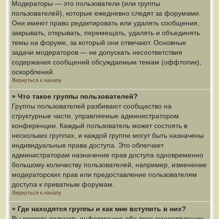
Модераторы — это пользователи (или группы
пользователей), которые ежедневно следят за форумами.
Они имеют право редактировать или удалять сообщения,
закрывать, открывать, перемещать, удалять и объединять
темы на форуме, за который они отвечают. Основные
задачи модераторов — не допускать несоответствия
содержания сообщений обсуждаемым темам (оффтопик),
оскорблений.
Вернуться к началу
» Что такое группы пользователей?
Группы пользователей разбивают сообщество на
структурные части, управляемые администратором
конференции. Каждый пользователь может состоять в
нескольких группах, и каждой группе могут быть назначены
индивидуальные права доступа. Это облегчает
администраторам назначение прав доступа одновременно
большому количеству пользователей, например, изменение
модераторских прав или предоставление пользователям
доступа к приватным форумам.
Вернуться к началу
» Где находятся группы и как мне вступить в них?
Вы можете получить информацию обо всех существующих