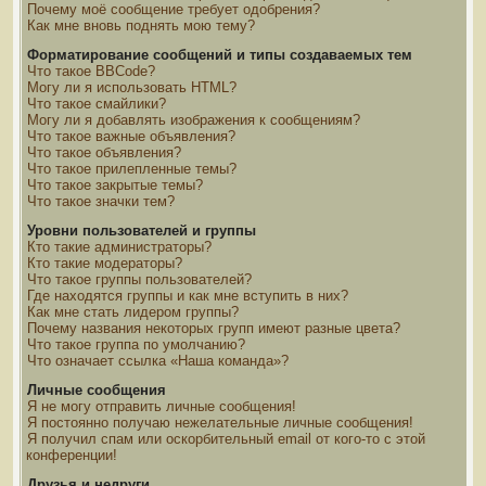
Почему моё сообщение требует одобрения?
Как мне вновь поднять мою тему?
Форматирование сообщений и типы создаваемых тем
Что такое BBCode?
Могу ли я использовать HTML?
Что такое смайлики?
Могу ли я добавлять изображения к сообщениям?
Что такое важные объявления?
Что такое объявления?
Что такое прилепленные темы?
Что такое закрытые темы?
Что такое значки тем?
Уровни пользователей и группы
Кто такие администраторы?
Кто такие модераторы?
Что такое группы пользователей?
Где находятся группы и как мне вступить в них?
Как мне стать лидером группы?
Почему названия некоторых групп имеют разные цвета?
Что такое группа по умолчанию?
Что означает ссылка «Наша команда»?
Личные сообщения
Я не могу отправить личные сообщения!
Я постоянно получаю нежелательные личные сообщения!
Я получил спам или оскорбительный email от кого-то с этой
конференции!
Друзья и недруги