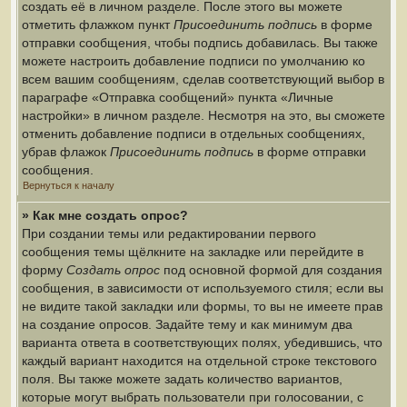
создать её в личном разделе. После этого вы можете
отметить флажком пункт
Присоединить подпись
в форме
отправки сообщения, чтобы подпись добавилась. Вы также
можете настроить добавление подписи по умолчанию ко
всем вашим сообщениям, сделав соответствующий выбор в
параграфе «Отправка сообщений» пункта «Личные
настройки» в личном разделе. Несмотря на это, вы сможете
отменить добавление подписи в отдельных сообщениях,
убрав флажок
Присоединить подпись
в форме отправки
сообщения.
Вернуться к началу
» Как мне создать опрос?
При создании темы или редактировании первого
сообщения темы щёлкните на закладке или перейдите в
форму
Создать опрос
под основной формой для создания
сообщения, в зависимости от используемого стиля; если вы
не видите такой закладки или формы, то вы не имеете прав
на создание опросов. Задайте тему и как минимум два
варианта ответа в соответствующих полях, убедившись, что
каждый вариант находится на отдельной строке текстового
поля. Вы также можете задать количество вариантов,
которые могут выбрать пользователи при голосовании, с