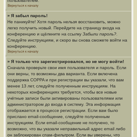
пользователем.
Вернуться к началу
» Я забыл пароль!
Не паникуйте! Хотя пароль нельзя восстановить, можно
легко получить новый. Перейдите на страницу входа на
конференцию и щёлкните на ссылку
Забыли пароль?
.
Следуйте инструкциям, и скоро вы снова сможете войти на
конференцию.
Вернуться к началу
» Я только что зарегистрировался, но не могу войти!
Сначала проверьте свои имя пользователя и пароль. Если
они верны, то возможны два варианта. Если включена
поддержка COPPA и при регистрации вы указали, что вам
менее 13 лет, следуйте полученным инструкциям. На
некоторых конференциях требуется, чтобы все новые
учётные записи были активированы пользователями или
администратором до входа в систему. Эта информация
отображается в процессе регистрации. Если вам было
прислано email-сообщение, следуйте полученным
инструкциям. Если email-сообщение не получено, то
возможно, что вы указали неправильный адрес email либо
он заблокирован спам-фильтром. Если вы уверены, что