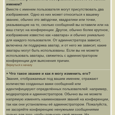
именем?
Вместе с именем пользователя могут присутствовать два
изображения. Одно из них может относиться к вашему
званию, обычно это звёздочки, квадратики или точки,
указывающие на то, сколько сообщений вы оставили или на
ваш статус на конференции. Другое, обычно более крупное,
изображение известно как «аватара» и обычно уникально
для каждого пользователя. От администратора зависит,
включена ли поддержка аватар, и от него же зависит, какие
аватары могут быть использованы. Если вы не можете
использовать аватары, свяжитесь с администратором
конференции для выяснения причин.
Вернуться к началу
» Что такое звание и как я могу изменить его?
Звания, отображаемые под вашим именем, отражают
количество созданных вами сообщений или
идентифицируют определённых пользователей: например,
модераторов и администраторов. Обычно вы не можете
напрямую изменять наименования званий на конференции,
так как они установлены её администратором. Пожалуйста,
не засоряйте конференцию ненужными сообщениями
только для того, чтобы повысить своё звание. На