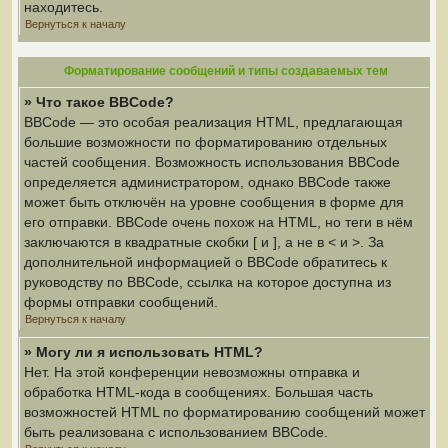
находитесь.
Вернуться к началу
Форматирование сообщений и типы создаваемых тем
» Что такое BBCode?
BBCode — это особая реализация HTML, предлагающая
большие возможности по форматированию отдельных
частей сообщения. Возможность использования BBCode
определяется администратором, однако BBCode также
может быть отключён на уровне сообщения в форме для
его отправки. BBCode очень похож на HTML, но теги в нём
заключаются в квадратные скобки [ и ], а не в < и >. За
дополнительной информацией о BBCode обратитесь к
руководству по BBCode, ссылка на которое доступна из
формы отправки сообщений.
Вернуться к началу
» Могу ли я использовать HTML?
Нет. На этой конференции невозможны отправка и
обработка HTML-кода в сообщениях. Большая часть
возможностей HTML по форматированию сообщений может
быть реализована с использованием BBCode.