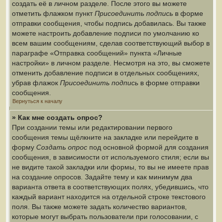
создать её в личном разделе. После этого вы можете
отметить флажком пункт
Присоединить подпись
в форме
отправки сообщения, чтобы подпись добавилась. Вы также
можете настроить добавление подписи по умолчанию ко
всем вашим сообщениям, сделав соответствующий выбор в
параграфе «Отправка сообщений» пункта «Личные
настройки» в личном разделе. Несмотря на это, вы сможете
отменить добавление подписи в отдельных сообщениях,
убрав флажок
Присоединить подпись
в форме отправки
сообщения.
Вернуться к началу
» Как мне создать опрос?
При создании темы или редактировании первого
сообщения темы щёлкните на закладке или перейдите в
форму
Создать опрос
под основной формой для создания
сообщения, в зависимости от используемого стиля; если вы
не видите такой закладки или формы, то вы не имеете прав
на создание опросов. Задайте тему и как минимум два
варианта ответа в соответствующих полях, убедившись, что
каждый вариант находится на отдельной строке текстового
поля. Вы также можете задать количество вариантов,
которые могут выбрать пользователи при голосовании, с