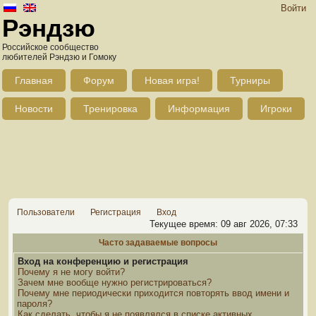
Войти
Рэндзю
Российское сообщество
любителей Рэндзю и Гомоку
Главная
Форум
Новая игра!
Турниры
Новости
Тренировка
Информация
Игроки
Пользователи
Регистрация
Вход
Текущее время: 09 авг 2026, 07:33
Часто задаваемые вопросы
Вход на конференцию и регистрация
Почему я не могу войти?
Зачем мне вообще нужно регистрироваться?
Почему мне периодически приходится повторять ввод имени и
пароля?
Как сделать, чтобы я не появлялся в списке активных