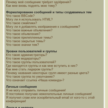
Почему моё сообщение требует одобрения?
Как мне вновь поднять мою тему?
Форматирование сообщений и типы создаваемых тем
Что такое BBCode?
Могу ли я использовать HTML?
Что такое смайлики?
Могу ли я добавлять изображения к сообщениям?
Что такое важные объявления?
Что такое объявления?
Что такое прилепленные темы?
Что такое закрытые темы?
Что такое значки тем?
Уровни пользователей и группы
Кто такие администраторы?
Кто такие модераторы?
Что такое группы пользователей?
Где находятся группы и как мне вступить в них?
Как мне стать лидером группы?
Почему названия некоторых групп имеют разные цвета?
Что такое группа по умолчанию?
Что означает ссылка «Наша команда»?
Личные сообщения
Я не могу отправить личные сообщения!
Я постоянно получаю нежелательные личные сообщения!
Я получил спам или оскорбительный email от кого-то с этой
конференции!
Друзья и недруги