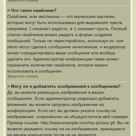
Вернуться к началу
» Что такое смайлики?
Смайлики, или эмотиконы — это маленькие картинки,
которые могут быть использованы для выражения чувств,
например :) означает радость, а :( означает грусть. Полный
список смайликов можно увидеть в форме создания
сообщений. Только не перестарайтесь, используя их: они
легко могут сделать сообщение нечитаемым, и модератор
может отредактировать ваше сообщение или вообще
удалить его. Администратор конференции также может
ограничить количество смайликов, которое можно
использовать в сообщении.
Вернуться к началу
» Могу ли я добавлять изображения к сообщениям?
Да, вы можете размещать изображения в ваших
сообщениях. Если администратор разрешил добавлять
вложения, вы можете загрузить изображение на
конференцию. Если нет, вы должны указать ссылку на
изображение, сохранённое на общедоступном веб-сервере.
Пример ссылки: http://www.example.com/my-picture.gif. Вы не
можете указывать ссылку ни на изображения, хранящиеся
на вашем компьютере (если он не является