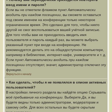
ввод имени и пароля?
Если вы не отметили флажком пункт
Автоматически
входить при каждом посещении
, вы сможете оставаться
под своим именем на конференции только некоторое
ограниченное время. Это сделано для того, чтобы никто
другой не смог воспользоваться вашей учётной записью.
Для того чтобы вам не приходилось вводить имя
пользователя и пароль каждый раз, вы можете выбрать
указанный пункт при входе на конференцию. Не
рекомендуется делать это на общедоступном компьютере,
например в библиотеке, интернет-кафе, университете и т. д.
Если пункт
Автоматически входить при каждом
посещении
отсутствует, значит, администратор отключил эту
функцию.
Вернуться к началу
» Как сделать, чтобы я не появлялся в списке активных
пользователей?
В настройках личного раздела вы найдёте опцию
Скрывать
моё пребывание на конференции
. Выберите
Да
, и вы
будете видны только администраторам, модераторам и
самому себе. Для всех остальных вы будете скрытым