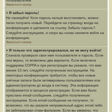
пользователем.
Вернуться к началу
» Я забыл пароль!
Не паникуйте! Хотя пароль нельзя восстановить, можно
легко получить новый. Перейдите на страницу входа на
конференцию и щёлкните на ссылку
Забыли пароль?
.
Следуйте инструкциям, и скоро вы снова сможете войти на
конференцию.
Вернуться к началу
» Я только что зарегистрировался, но не могу войти!
Сначала проверьте свои имя пользователя и пароль. Если
они верны, то возможны два варианта. Если включена
поддержка COPPA и при регистрации вы указали, что вам
менее 13 лет, следуйте полученным инструкциям. На
некоторых конференциях требуется, чтобы все новые
учётные записи были активированы пользователями или
администратором до входа в систему. Эта информация
отображается в процессе регистрации. Если вам было
прислано email-сообщение, следуйте полученным
инструкциям. Если email-сообщение не получено, то
возможно, что вы указали неправильный адрес email либо
он заблокирован спам-фильтром. Если вы уверены, что