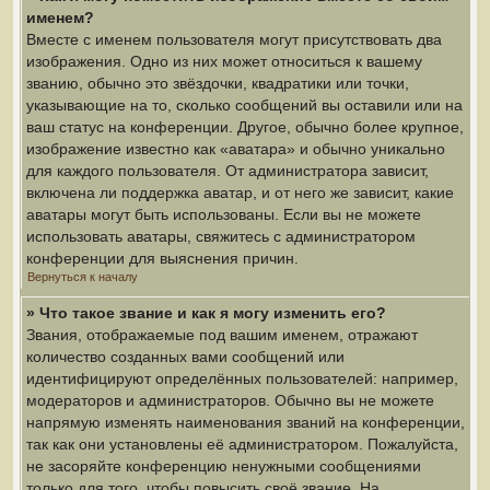
именем?
Вместе с именем пользователя могут присутствовать два
изображения. Одно из них может относиться к вашему
званию, обычно это звёздочки, квадратики или точки,
указывающие на то, сколько сообщений вы оставили или на
ваш статус на конференции. Другое, обычно более крупное,
изображение известно как «аватара» и обычно уникально
для каждого пользователя. От администратора зависит,
включена ли поддержка аватар, и от него же зависит, какие
аватары могут быть использованы. Если вы не можете
использовать аватары, свяжитесь с администратором
конференции для выяснения причин.
Вернуться к началу
» Что такое звание и как я могу изменить его?
Звания, отображаемые под вашим именем, отражают
количество созданных вами сообщений или
идентифицируют определённых пользователей: например,
модераторов и администраторов. Обычно вы не можете
напрямую изменять наименования званий на конференции,
так как они установлены её администратором. Пожалуйста,
не засоряйте конференцию ненужными сообщениями
только для того, чтобы повысить своё звание. На