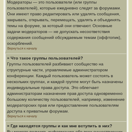
Модераторы — это пользователи (или группы
пользователей), которые ежедневно следят за форумами.
Они имеют право редактировать или удалять сообщения,
закрывать, открывать, перемещать, удалять и объединять
темы на форуме, за который они отвечают. Основные
задачи модераторов — не допускать несоответствия
содержания сообщений обсуждаемым темам (оффтопик),
оскорблений.
Вернуться к началу
» Что такое группы пользователей?
Группы пользователей разбивают сообщество на
структурные части, управляемые администратором
конференции. Каждый пользователь может состоять в
нескольких группах, и каждой группе могут быть назначены
индивидуальные права доступа. Это облегчает
администраторам назначение прав доступа одновременно
большому количеству пользователей, например, изменение
модераторских прав или предоставление пользователям
доступа к приватным форумам.
Вернуться к началу
» Где находятся группы и как мне вступить в них?
Вы можете получить информацию обо всех существующих