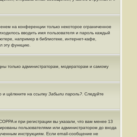
именем на конференции только некоторое ограниченное
риходилось вводить имя пользователя и пароль каждый
ютере, например в библиотеке, интернет-кафе,
ил эту функцию.
идны только администраторам, модераторам и самому
ю и щёлкните на ссылку
Забыли пароль?
. Следуйте
COPPA и при регистрации вы указали, что вам менее 13
ивированы пользователями или администратором до входа
лученным инструкциям. Если email-сообщение не