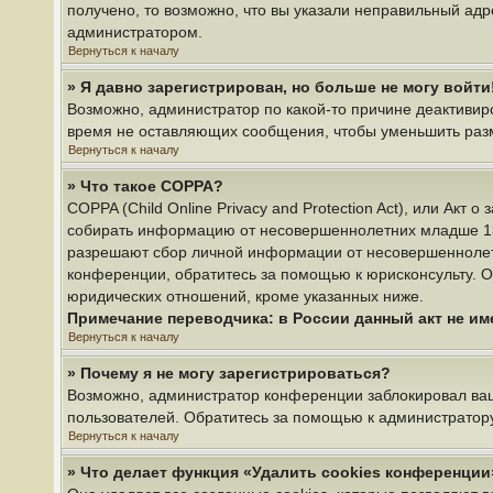
получено, то возможно, что вы указали неправильный адр
администратором.
Вернуться к началу
» Я давно зарегистрирован, но больше не могу войти
Возможно, администратор по какой-то причине деактивир
время не оставляющих сообщения, чтобы уменьшить разме
Вернуться к началу
» Что такое COPPA?
COPPA (Child Online Privacy and Protection Act), или Акт
собирать информацию от несовершеннолетних младше 13 л
разрешают сбор личной информации от несовершеннолетни
конференции, обратитесь за помощью к юрисконсульту. О
юридических отношений, кроме указанных ниже.
Примечание переводчика: в России данный акт не и
Вернуться к началу
» Почему я не могу зарегистрироваться?
Возможно, администратор конференции заблокировал ваш 
пользователей. Обратитесь за помощью к администратор
Вернуться к началу
» Что делает функция «Удалить cookies конференции