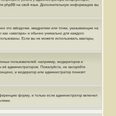
вести phpBB на свой язык. Дополнительную информацию вы
но это звёздочки, квадратики или точки, указывающие на
о как «аватара» и обычно уникально для каждого
спользованы. Если вы не можете использовать аватары,
нных пользователей: например, модераторов и
ы её администратором. Пожалуйста, не засоряйте
рещено, и модератор или администратор понизят
нференцию форму, и только если администратор включил
елями.