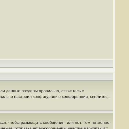
сли данные введены правильно, свяжитесь с
равильно настроил конфигурацию конференции, свяжитесь
ться, чтобы размещать сообщения, или нет. Тем не менее
ния, отправка email-сообщений, участие в группах и т.