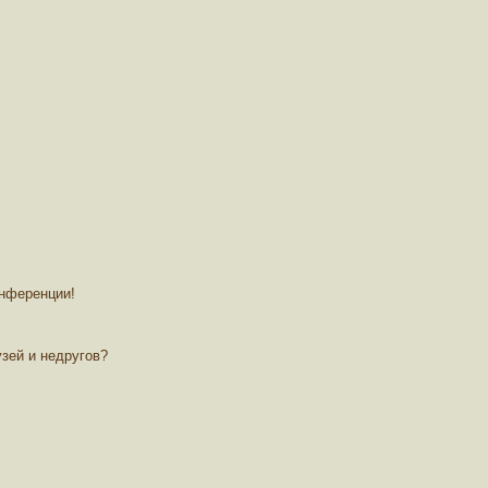
онференции!
зей и недругов?