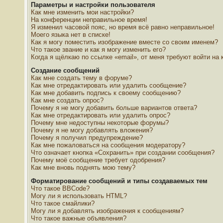
Параметры и настройки пользователя
Как мне изменить мои настройки?
На конференции неправильное время!
Я изменил часовой пояс, но время всё равно неправильное!
Моего языка нет в списке!
Как я могу поместить изображение вместе со своим именем?
Что такое звание и как я могу изменить его?
Когда я щёлкаю по ссылке «email», от меня требуют войти на
Создание сообщений
Как мне создать тему в форуме?
Как мне отредактировать или удалить сообщение?
Как мне добавить подпись к своему сообщению?
Как мне создать опрос?
Почему я не могу добавить больше вариантов ответа?
Как мне отредактировать или удалить опрос?
Почему мне недоступны некоторые форумы?
Почему я не могу добавлять вложения?
Почему я получил предупреждение?
Как мне пожаловаться на сообщения модератору?
Что означает кнопка «Сохранить» при создании сообщения?
Почему моё сообщение требует одобрения?
Как мне вновь поднять мою тему?
Форматирование сообщений и типы создаваемых тем
Что такое BBCode?
Могу ли я использовать HTML?
Что такое смайлики?
Могу ли я добавлять изображения к сообщениям?
Что такое важные объявления?