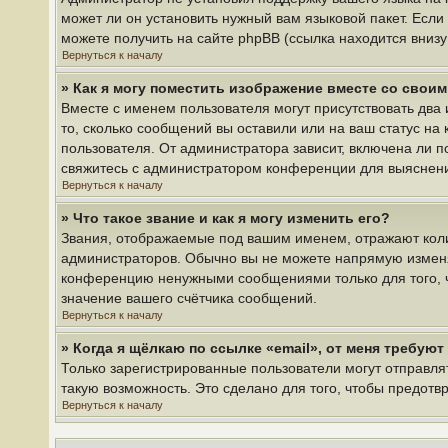
может ли он установить нужный вам языковой пакет. Если
можете получить на сайте phpBB (ссылка находится вниз
Вернуться к началу
» Как я могу поместить изображение вместе со свои
Вместе с именем пользователя могут присутствовать два 
то, сколько сообщений вы оставили или на ваш статус на
пользователя. От администратора зависит, включена ли по
свяжитесь с администратором конференции для выяснен
Вернуться к началу
» Что такое звание и как я могу изменить его?
Звания, отображаемые под вашим именем, отражают кол
администраторов. Обычно вы не можете напрямую изменя
конференцию ненужными сообщениями только для того, ч
значение вашего счётчика сообщений.
Вернуться к началу
» Когда я щёлкаю по ссылке «email», от меня требую
Только зарегистрированные пользователи могут отправля
такую возможность. Это сделано для того, чтобы предот
Вернуться к началу