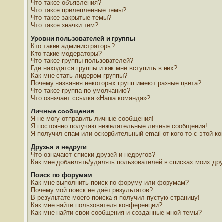
Что такое объявления?
Что такое прилепленные темы?
Что такое закрытые темы?
Что такое значки тем?
Уровни пользователей и группы
Кто такие администраторы?
Кто такие модераторы?
Что такое группы пользователей?
Где находятся группы и как мне вступить в них?
Как мне стать лидером группы?
Почему названия некоторых групп имеют разные цвета?
Что такое группа по умолчанию?
Что означает ссылка «Наша команда»?
Личные сообщения
Я не могу отправить личные сообщения!
Я постоянно получаю нежелательные личные сообщения!
Я получил спам или оскорбительный email от кого-то с этой к
Друзья и недруги
Что означают списки друзей и недругов?
Как мне добавлять/удалять пользователей в списках моих дру
Поиск по форумам
Как мне выполнить поиск по форуму или форумам?
Почему мой поиск не даёт результатов?
В результате моего поиска я получил пустую страницу!
Как мне найти пользователя конференции?
Как мне найти свои сообщения и созданные мной темы?