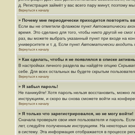
д. Регистрация займёт у вас всего пару минут, поэтому м
Вернуться к началу
» Почему мне периодически приходится повторять в
Если вы не отметили флажком пункт
Автоматически вхо
время. Это сделано для того, чтобы никто другой не смо
раз, вы можете выбрать указанный пункт при входе на к
университете и т. д. Если пункт
Автоматически входить 
Вернуться к началу
» Как сделать, чтобы я не появлялся в списке актив
В настройках личного раздела вы найдёте опцию
Скрыват
себе. Для всех остальных вы будете скрытым пользовате
Вернуться к началу
» Я забыл пароль!
Не паникуйте! Хотя пароль нельзя восстановить, можно 
инструкциям, и скоро вы снова сможете войти на конфер
Вернуться к началу
» Я только что зарегистрировался, но не могу войти!
Сначала проверьте свои имя пользователя и пароль. Если
лет, следуйте полученным инструкциям. На некоторых ко
в систему. Эта информация отображается в процессе рег