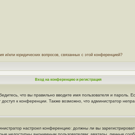
ния и/или юридических вопросов, связанных с этой конференцией?
Вход на конференцию и регистрация
бедитесь, что вы правильно вводите имя пользователя и пароль. Е
т доступ к конференции. Также возможно, что администратор неп
администратор настроил конференцию: должны ли вы зарегистрирова
рые недоступны анонимным пользователям: аватары, личные сообще