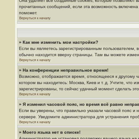
Она удаляет все созданные cookies, которые позволяют 
прочитанных сообщений, если эта возможность включена 
поможет.
Вернуться к началу
» Как мне изменить мои настройки?
Если вы являетесь зарегистрированным пользователем, в
обычно находится вверху страницы. Там вы можете измени
Вернуться к началу
» На конференции неправильное время!
Возможно, отображается время, относящееся к другому час
котором вы находитесь: Москва, Киев и т. д. Учтите, что 
зарегистрированы, то сейчас удачный момент сделать это
Вернуться к началу
» Я изменил часовой пояс, но время всё равно непра
Если вы уверены, что правильно указали часовой пояс и 
сервере. Уведомите администратора для устранения про
Вернуться к началу
» Моего языка нет в списке!
Администратор не установил поддержку вашего языка на 