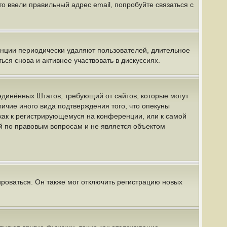
о ввели правильный адрес email, попробуйте связаться с
енции периодически удаляют пользователей, длительное
я снова и активнее участвовать в дискуссиях.
 Соединённых Штатов, требующий от сайтов, которые могут
ичие иного вида подтверждения того, что опекуны
как к регистрирующемуся на конференции, или к самой
й по правовым вопросам и не является объектом
роваться. Он также мог отключить регистрацию новых