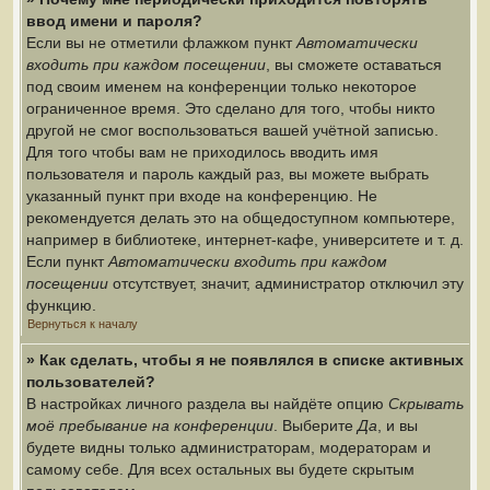
ввод имени и пароля?
Если вы не отметили флажком пункт
Автоматически
входить при каждом посещении
, вы сможете оставаться
под своим именем на конференции только некоторое
ограниченное время. Это сделано для того, чтобы никто
другой не смог воспользоваться вашей учётной записью.
Для того чтобы вам не приходилось вводить имя
пользователя и пароль каждый раз, вы можете выбрать
указанный пункт при входе на конференцию. Не
рекомендуется делать это на общедоступном компьютере,
например в библиотеке, интернет-кафе, университете и т. д.
Если пункт
Автоматически входить при каждом
посещении
отсутствует, значит, администратор отключил эту
функцию.
Вернуться к началу
» Как сделать, чтобы я не появлялся в списке активных
пользователей?
В настройках личного раздела вы найдёте опцию
Скрывать
моё пребывание на конференции
. Выберите
Да
, и вы
будете видны только администраторам, модераторам и
самому себе. Для всех остальных вы будете скрытым