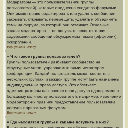
Модераторы — это пользователи (или группы
пользователей), которые ежедневно следят за форумами.
Они имеют право редактировать или удалять сообщения,
закрывать, открывать, перемещать, удалять и объединять
темы на форуме, за который они отвечают. Основные
задачи модераторов — не допускать несоответствия
содержания сообщений обсуждаемым темам (оффтопик),
оскорблений.
Вернуться к началу
» Что такое группы пользователей?
Группы пользователей разбивают сообщество на
структурные части, управляемые администратором
конференции. Каждый пользователь может состоять в
нескольких группах, и каждой группе могут быть назначены
индивидуальные права доступа. Это облегчает
администраторам назначение прав доступа одновременно
большому количеству пользователей, например, изменение
модераторских прав или предоставление пользователям
доступа к приватным форумам.
Вернуться к началу
» Где находятся группы и как мне вступить в них?
Вы можете получить информацию обо всех существующих