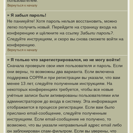
пользователем.
Вернуться к началу
» Я забыл пароль!
Не паникуйте! Хотя пароль нельзя восстановить, можно
легко получить новый. Перейдите на страницу входа на
конференцию и щёлкните на ссылку
Забыли пароль?
.
Следуйте инструкциям, и скоро вы снова сможете войти на
конференцию.
Вернуться к началу
» Я только что зарегистрировался, но не могу войти!
Сначала проверьте свои имя пользователя и пароль. Если
они верны, то возможны два варианта. Если включена
поддержка COPPA и при регистрации вы указали, что вам
менее 13 лет, следуйте полученным инструкциям. На
некоторых конференциях требуется, чтобы все новые
учётные записи были активированы пользователями или
администратором до входа в систему. Эта информация
отображается в процессе регистрации. Если вам было
прислано email-сообщение, следуйте полученным
инструкциям. Если email-сообщение не получено, то
возможно, что вы указали неправильный адрес email либо
он заблокирован спам-фильтром. Если вы уверены, что