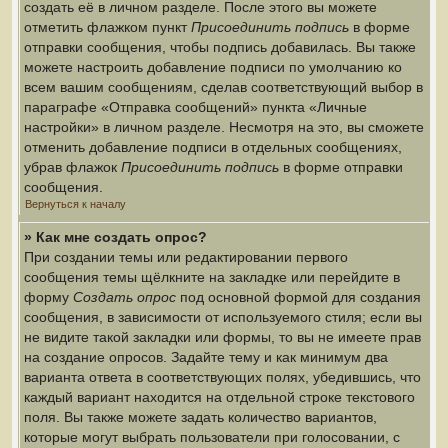
создать её в личном разделе. После этого вы можете
отметить флажком пункт
Присоединить подпись
в форме
отправки сообщения, чтобы подпись добавилась. Вы также
можете настроить добавление подписи по умолчанию ко
всем вашим сообщениям, сделав соответствующий выбор в
параграфе «Отправка сообщений» пункта «Личные
настройки» в личном разделе. Несмотря на это, вы сможете
отменить добавление подписи в отдельных сообщениях,
убрав флажок
Присоединить подпись
в форме отправки
сообщения.
Вернуться к началу
» Как мне создать опрос?
При создании темы или редактировании первого
сообщения темы щёлкните на закладке или перейдите в
форму
Создать опрос
под основной формой для создания
сообщения, в зависимости от используемого стиля; если вы
не видите такой закладки или формы, то вы не имеете прав
на создание опросов. Задайте тему и как минимум два
варианта ответа в соответствующих полях, убедившись, что
каждый вариант находится на отдельной строке текстового
поля. Вы также можете задать количество вариантов,
которые могут выбрать пользователи при голосовании, с