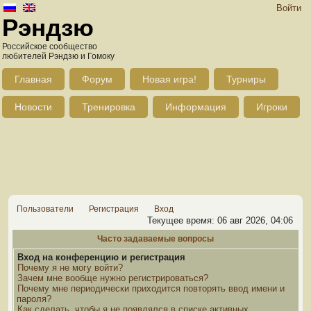
Войти
Рэндзю
Российское сообщество
любителей Рэндзю и Гомоку
Главная
Форум
Новая игра!
Турниры
Новости
Тренировка
Информация
Игроки
Пользователи
Регистрация
Вход
Текущее время: 06 авг 2026, 04:06
Часто задаваемые вопросы
Вход на конференцию и регистрация
Почему я не могу войти?
Зачем мне вообще нужно регистрироваться?
Почему мне периодически приходится повторять ввод имени и
пароля?
Как сделать, чтобы я не появлялся в списке активных