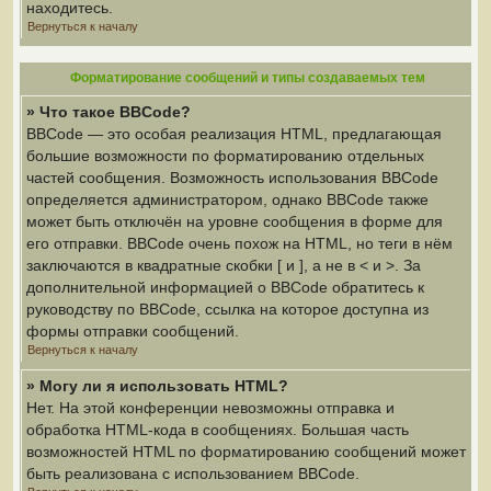
находитесь.
Вернуться к началу
Форматирование сообщений и типы создаваемых тем
» Что такое BBCode?
BBCode — это особая реализация HTML, предлагающая
большие возможности по форматированию отдельных
частей сообщения. Возможность использования BBCode
определяется администратором, однако BBCode также
может быть отключён на уровне сообщения в форме для
его отправки. BBCode очень похож на HTML, но теги в нём
заключаются в квадратные скобки [ и ], а не в < и >. За
дополнительной информацией о BBCode обратитесь к
руководству по BBCode, ссылка на которое доступна из
формы отправки сообщений.
Вернуться к началу
» Могу ли я использовать HTML?
Нет. На этой конференции невозможны отправка и
обработка HTML-кода в сообщениях. Большая часть
возможностей HTML по форматированию сообщений может
быть реализована с использованием BBCode.