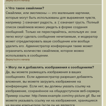
Вернуться к началу
» Что такое смайлики?
Смайлики, или эмотиконы — это маленькие картинки,
которые могут быть использованы для выражения чувств,
например :) означает радость, а :( означает грусть. Полный
список смайликов можно увидеть в форме создания
сообщений. Только не перестарайтесь, используя их: они
легко могут сделать сообщение нечитаемым, и модератор
может отредактировать ваше сообщение или вообще
удалить его. Администратор конференции также может
ограничить количество смайликов, которое можно
использовать в сообщении.
Вернуться к началу
» Могу ли я добавлять изображения к сообщениям?
Да, вы можете размещать изображения в ваших
сообщениях. Если администратор разрешил добавлять
вложения, вы можете загрузить изображение на
конференцию. Если нет, вы должны указать ссылку на
изображение, сохранённое на общедоступном веб-сервере.
Пример ссылки: http://www.example.com/my-picture.gif. Вы не
можете указывать ссылку ни на изображения, хранящиеся
на вашем компьютере (если он не является