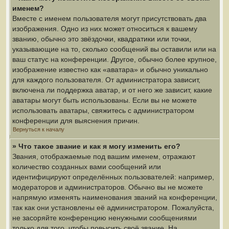
именем?
Вместе с именем пользователя могут присутствовать два
изображения. Одно из них может относиться к вашему
званию, обычно это звёздочки, квадратики или точки,
указывающие на то, сколько сообщений вы оставили или на
ваш статус на конференции. Другое, обычно более крупное,
изображение известно как «аватара» и обычно уникально
для каждого пользователя. От администратора зависит,
включена ли поддержка аватар, и от него же зависит, какие
аватары могут быть использованы. Если вы не можете
использовать аватары, свяжитесь с администратором
конференции для выяснения причин.
Вернуться к началу
» Что такое звание и как я могу изменить его?
Звания, отображаемые под вашим именем, отражают
количество созданных вами сообщений или
идентифицируют определённых пользователей: например,
модераторов и администраторов. Обычно вы не можете
напрямую изменять наименования званий на конференции,
так как они установлены её администратором. Пожалуйста,
не засоряйте конференцию ненужными сообщениями
только для того, чтобы повысить своё звание. На