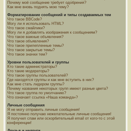
Почему моё сообщение требует одобрения?
Как мне вновь поднять мою тему?
Форматирование сообщений и типы создаваемых тем
Что такое BBCode?
Могу ли я использовать HTML?
Что такое смайлики?
Могу ли я добавлять изображения к сообщениям?
Что такое важные объявления?
Что такое объявления?
Что такое прилепленные темы?
Что такое закрытые темы?
Что такое значки тем?
Уровни пользователей и группы
Кто такие администраторы?
Кто такие модераторы?
Что такое группы пользователей?
Где находятся группы и как мне вступить в них?
Как мне стать лидером группы?
Почему названия некоторых групп имеют разные цвета?
Что такое группа по умолчанию?
Что означает ссылка «Наша команда»?
Личные сообщения
Я не могу отправить личные сообщения!
Я постоянно получаю нежелательные личные сообщения!
Я получил спам или оскорбительный email от кого-то с этой
конференции!
Друзья и недруги