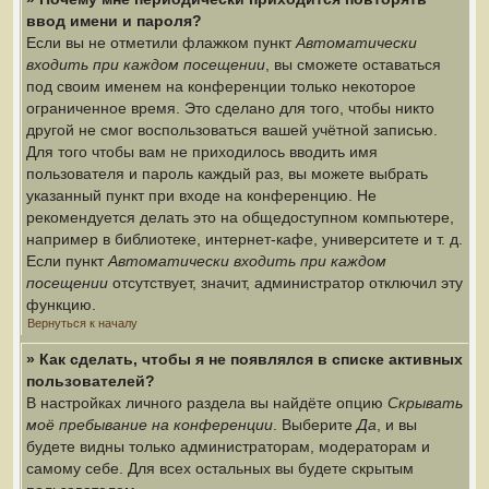
ввод имени и пароля?
Если вы не отметили флажком пункт
Автоматически
входить при каждом посещении
, вы сможете оставаться
под своим именем на конференции только некоторое
ограниченное время. Это сделано для того, чтобы никто
другой не смог воспользоваться вашей учётной записью.
Для того чтобы вам не приходилось вводить имя
пользователя и пароль каждый раз, вы можете выбрать
указанный пункт при входе на конференцию. Не
рекомендуется делать это на общедоступном компьютере,
например в библиотеке, интернет-кафе, университете и т. д.
Если пункт
Автоматически входить при каждом
посещении
отсутствует, значит, администратор отключил эту
функцию.
Вернуться к началу
» Как сделать, чтобы я не появлялся в списке активных
пользователей?
В настройках личного раздела вы найдёте опцию
Скрывать
моё пребывание на конференции
. Выберите
Да
, и вы
будете видны только администраторам, модераторам и
самому себе. Для всех остальных вы будете скрытым