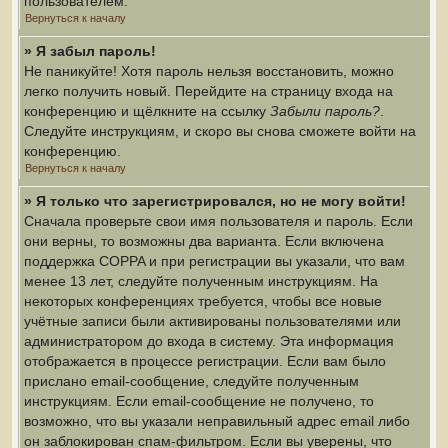
пользователем.
Вернуться к началу
» Я забыл пароль!
Не паникуйте! Хотя пароль нельзя восстановить, можно
легко получить новый. Перейдите на страницу входа на
конференцию и щёлкните на ссылку
Забыли пароль?
.
Следуйте инструкциям, и скоро вы снова сможете войти на
конференцию.
Вернуться к началу
» Я только что зарегистрировался, но не могу войти!
Сначала проверьте свои имя пользователя и пароль. Если
они верны, то возможны два варианта. Если включена
поддержка COPPA и при регистрации вы указали, что вам
менее 13 лет, следуйте полученным инструкциям. На
некоторых конференциях требуется, чтобы все новые
учётные записи были активированы пользователями или
администратором до входа в систему. Эта информация
отображается в процессе регистрации. Если вам было
прислано email-сообщение, следуйте полученным
инструкциям. Если email-сообщение не получено, то
возможно, что вы указали неправильный адрес email либо
он заблокирован спам-фильтром. Если вы уверены, что