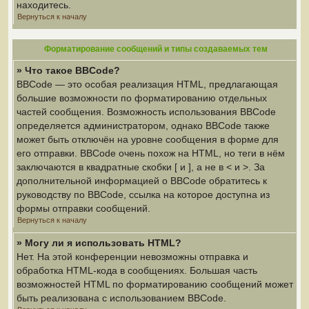
находитесь.
Вернуться к началу
Форматирование сообщений и типы создаваемых тем
» Что такое BBCode?
BBCode — это особая реализация HTML, предлагающая
большие возможности по форматированию отдельных
частей сообщения. Возможность использования BBCode
определяется администратором, однако BBCode также
может быть отключён на уровне сообщения в форме для
его отправки. BBCode очень похож на HTML, но теги в нём
заключаются в квадратные скобки [ и ], а не в < и >. За
дополнительной информацией о BBCode обратитесь к
руководству по BBCode, ссылка на которое доступна из
формы отправки сообщений.
Вернуться к началу
» Могу ли я использовать HTML?
Нет. На этой конференции невозможны отправка и
обработка HTML-кода в сообщениях. Большая часть
возможностей HTML по форматированию сообщений может
быть реализована с использованием BBCode.