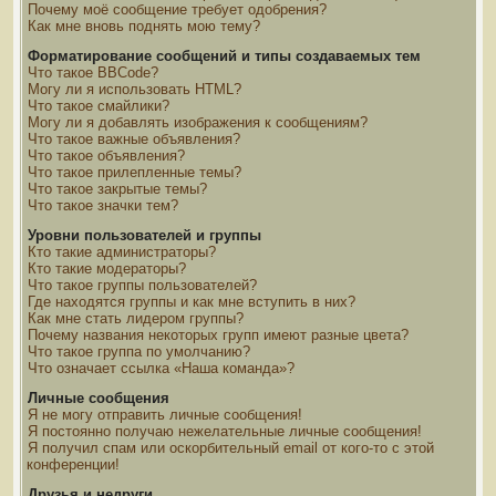
Почему моё сообщение требует одобрения?
Как мне вновь поднять мою тему?
Форматирование сообщений и типы создаваемых тем
Что такое BBCode?
Могу ли я использовать HTML?
Что такое смайлики?
Могу ли я добавлять изображения к сообщениям?
Что такое важные объявления?
Что такое объявления?
Что такое прилепленные темы?
Что такое закрытые темы?
Что такое значки тем?
Уровни пользователей и группы
Кто такие администраторы?
Кто такие модераторы?
Что такое группы пользователей?
Где находятся группы и как мне вступить в них?
Как мне стать лидером группы?
Почему названия некоторых групп имеют разные цвета?
Что такое группа по умолчанию?
Что означает ссылка «Наша команда»?
Личные сообщения
Я не могу отправить личные сообщения!
Я постоянно получаю нежелательные личные сообщения!
Я получил спам или оскорбительный email от кого-то с этой
конференции!
Друзья и недруги