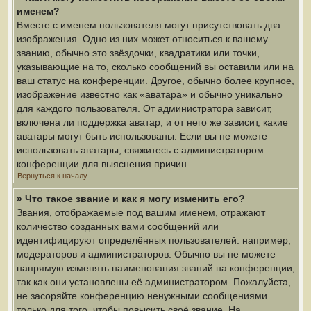
именем?
Вместе с именем пользователя могут присутствовать два
изображения. Одно из них может относиться к вашему
званию, обычно это звёздочки, квадратики или точки,
указывающие на то, сколько сообщений вы оставили или на
ваш статус на конференции. Другое, обычно более крупное,
изображение известно как «аватара» и обычно уникально
для каждого пользователя. От администратора зависит,
включена ли поддержка аватар, и от него же зависит, какие
аватары могут быть использованы. Если вы не можете
использовать аватары, свяжитесь с администратором
конференции для выяснения причин.
Вернуться к началу
» Что такое звание и как я могу изменить его?
Звания, отображаемые под вашим именем, отражают
количество созданных вами сообщений или
идентифицируют определённых пользователей: например,
модераторов и администраторов. Обычно вы не можете
напрямую изменять наименования званий на конференции,
так как они установлены её администратором. Пожалуйста,
не засоряйте конференцию ненужными сообщениями
только для того, чтобы повысить своё звание. На