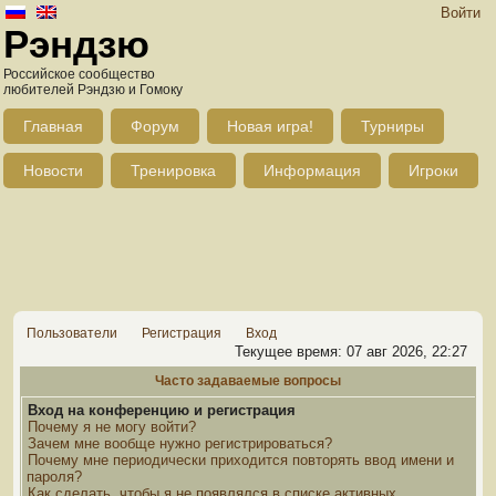
Войти
Рэндзю
Российское сообщество
любителей Рэндзю и Гомоку
Главная
Форум
Новая игра!
Турниры
Новости
Тренировка
Информация
Игроки
Пользователи
Регистрация
Вход
Текущее время: 07 авг 2026, 22:27
Часто задаваемые вопросы
Вход на конференцию и регистрация
Почему я не могу войти?
Зачем мне вообще нужно регистрироваться?
Почему мне периодически приходится повторять ввод имени и
пароля?
Как сделать, чтобы я не появлялся в списке активных