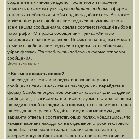
создать её в личном разделе. После этого вы можете
отметить флажком пункт
Присоединить подпись
в форме
отправки сообщения, чтобы подпись добавилась. Вы также
можете настроить добавление подписи по умолчанию ко
всем вашим сообщениям, сделав соответствующий выбор в
параграфе «Отправка сообщений» пункта «Личные
настройки» в личном разделе. Несмотря на это, вы сможете
отменить добавление подписи в отдельных сообщениях,
убрав флажок
Присоединить подпись
в форме отправки
сообщения.
Вернуться к началу
» Как мне создать опрос?
При создании темы или редактировании первого
сообщения темы щёлкните на закладке или перейдите в
форму
Создать опрос
под основной формой для создания
сообщения, в зависимости от используемого стиля; если вы
не видите такой закладки или формы, то вы не имеете прав
на создание опросов. Задайте тему и как минимум два
варианта ответа в соответствующих полях, убедившись, что
каждый вариант находится на отдельной строке текстового
поля. Вы также можете задать количество вариантов,
которые могут выбрать пользователи при голосовании, с