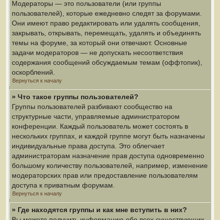
Модераторы — это пользователи (или группы
пользователей), которые ежедневно следят за форумами.
Они имеют право редактировать или удалять сообщения,
закрывать, открывать, перемещать, удалять и объединять
темы на форуме, за который они отвечают. Основные
задачи модераторов — не допускать несоответствия
содержания сообщений обсуждаемым темам (оффтопик),
оскорблений.
Вернуться к началу
» Что такое группы пользователей?
Группы пользователей разбивают сообщество на
структурные части, управляемые администратором
конференции. Каждый пользователь может состоять в
нескольких группах, и каждой группе могут быть назначены
индивидуальные права доступа. Это облегчает
администраторам назначение прав доступа одновременно
большому количеству пользователей, например, изменение
модераторских прав или предоставление пользователям
доступа к приватным форумам.
Вернуться к началу
» Где находятся группы и как мне вступить в них?
Вы можете получить информацию обо всех существующих