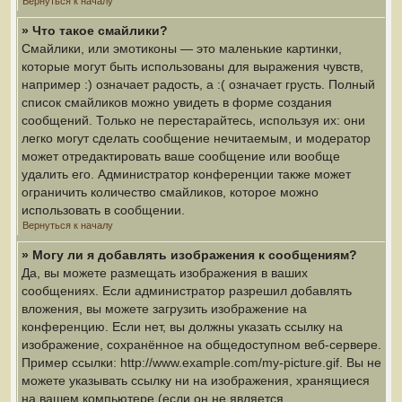
Вернуться к началу
» Что такое смайлики?
Смайлики, или эмотиконы — это маленькие картинки,
которые могут быть использованы для выражения чувств,
например :) означает радость, а :( означает грусть. Полный
список смайликов можно увидеть в форме создания
сообщений. Только не перестарайтесь, используя их: они
легко могут сделать сообщение нечитаемым, и модератор
может отредактировать ваше сообщение или вообще
удалить его. Администратор конференции также может
ограничить количество смайликов, которое можно
использовать в сообщении.
Вернуться к началу
» Могу ли я добавлять изображения к сообщениям?
Да, вы можете размещать изображения в ваших
сообщениях. Если администратор разрешил добавлять
вложения, вы можете загрузить изображение на
конференцию. Если нет, вы должны указать ссылку на
изображение, сохранённое на общедоступном веб-сервере.
Пример ссылки: http://www.example.com/my-picture.gif. Вы не
можете указывать ссылку ни на изображения, хранящиеся
на вашем компьютере (если он не является