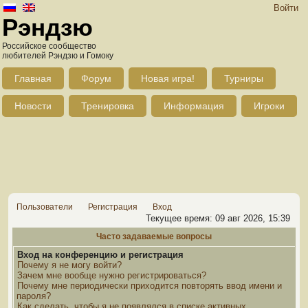
Войти
Рэндзю
Российское сообщество
любителей Рэндзю и Гомоку
Главная
Форум
Новая игра!
Турниры
Новости
Тренировка
Информация
Игроки
Пользователи
Регистрация
Вход
Текущее время: 09 авг 2026, 15:39
Часто задаваемые вопросы
Вход на конференцию и регистрация
Почему я не могу войти?
Зачем мне вообще нужно регистрироваться?
Почему мне периодически приходится повторять ввод имени и
пароля?
Как сделать, чтобы я не появлялся в списке активных