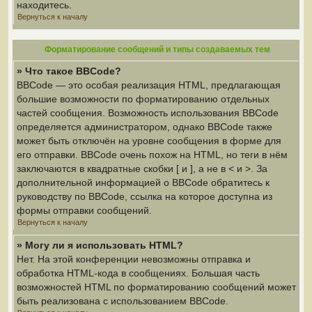
находитесь.
Вернуться к началу
Форматирование сообщений и типы создаваемых тем
» Что такое BBCode?
BBCode — это особая реализация HTML, предлагающая
большие возможности по форматированию отдельных
частей сообщения. Возможность использования BBCode
определяется администратором, однако BBCode также
может быть отключён на уровне сообщения в форме для
его отправки. BBCode очень похож на HTML, но теги в нём
заключаются в квадратные скобки [ и ], а не в < и >. За
дополнительной информацией о BBCode обратитесь к
руководству по BBCode, ссылка на которое доступна из
формы отправки сообщений.
Вернуться к началу
» Могу ли я использовать HTML?
Нет. На этой конференции невозможны отправка и
обработка HTML-кода в сообщениях. Большая часть
возможностей HTML по форматированию сообщений может
быть реализована с использованием BBCode.