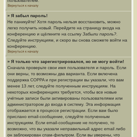
пользователем.
Вернуться к началу
» Я забыл пароль!
Не паникуйте! Хотя пароль нельзя восстановить, можно
легко получить новый. Перейдите на страницу входа на
конференцию и щёлкните на ссылку
Забыли пароль?
.
Следуйте инструкциям, и скоро вы снова сможете войти на
конференцию.
Вернуться к началу
» Я только что зарегистрировался, но не могу войти!
Сначала проверьте свои имя пользователя и пароль. Если
они верны, то возможны два варианта. Если включена
поддержка COPPA и при регистрации вы указали, что вам
менее 13 лет, следуйте полученным инструкциям. На
некоторых конференциях требуется, чтобы все новые
учётные записи были активированы пользователями или
администратором до входа в систему. Эта информация
отображается в процессе регистрации. Если вам было
прислано email-сообщение, следуйте полученным
инструкциям. Если email-сообщение не получено, то
возможно, что вы указали неправильный адрес email либо
он заблокирован спам-фильтром. Если вы уверены, что