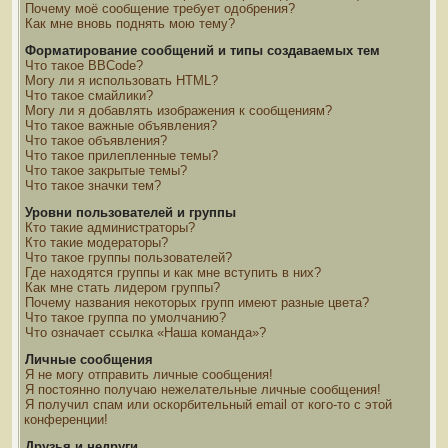
Почему моё сообщение требует одобрения?
Как мне вновь поднять мою тему?
Форматирование сообщений и типы создаваемых тем
Что такое BBCode?
Могу ли я использовать HTML?
Что такое смайлики?
Могу ли я добавлять изображения к сообщениям?
Что такое важные объявления?
Что такое объявления?
Что такое прилепленные темы?
Что такое закрытые темы?
Что такое значки тем?
Уровни пользователей и группы
Кто такие администраторы?
Кто такие модераторы?
Что такое группы пользователей?
Где находятся группы и как мне вступить в них?
Как мне стать лидером группы?
Почему названия некоторых групп имеют разные цвета?
Что такое группа по умолчанию?
Что означает ссылка «Наша команда»?
Личные сообщения
Я не могу отправить личные сообщения!
Я постоянно получаю нежелательные личные сообщения!
Я получил спам или оскорбительный email от кого-то с этой
конференции!
Друзья и недруги