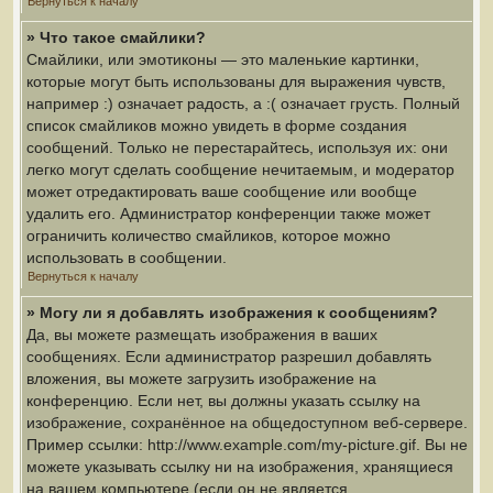
Вернуться к началу
» Что такое смайлики?
Смайлики, или эмотиконы — это маленькие картинки,
которые могут быть использованы для выражения чувств,
например :) означает радость, а :( означает грусть. Полный
список смайликов можно увидеть в форме создания
сообщений. Только не перестарайтесь, используя их: они
легко могут сделать сообщение нечитаемым, и модератор
может отредактировать ваше сообщение или вообще
удалить его. Администратор конференции также может
ограничить количество смайликов, которое можно
использовать в сообщении.
Вернуться к началу
» Могу ли я добавлять изображения к сообщениям?
Да, вы можете размещать изображения в ваших
сообщениях. Если администратор разрешил добавлять
вложения, вы можете загрузить изображение на
конференцию. Если нет, вы должны указать ссылку на
изображение, сохранённое на общедоступном веб-сервере.
Пример ссылки: http://www.example.com/my-picture.gif. Вы не
можете указывать ссылку ни на изображения, хранящиеся
на вашем компьютере (если он не является