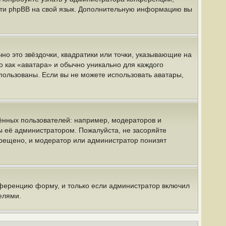
вести phpBB на свой язык. Дополнительную информацию вы
но это звёздочки, квадратики или точки, указывающие на
о как «аватара» и обычно уникально для каждого
спользованы. Если вы не можете использовать аватары,
нных пользователей: например, модераторов и
ы её администратором. Пожалуйста, не засоряйте
рещено, и модератор или администратор понизят
нференцию форму, и только если администратор включил
елями.