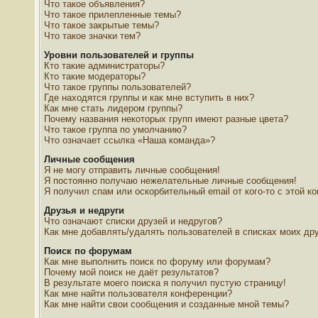
Что такое объявления?
Что такое прилепленные темы?
Что такое закрытые темы?
Что такое значки тем?
Уровни пользователей и группы
Кто такие администраторы?
Кто такие модераторы?
Что такое группы пользователей?
Где находятся группы и как мне вступить в них?
Как мне стать лидером группы?
Почему названия некоторых групп имеют разные цвета?
Что такое группа по умолчанию?
Что означает ссылка «Наша команда»?
Личные сообщения
Я не могу отправить личные сообщения!
Я постоянно получаю нежелательные личные сообщения!
Я получил спам или оскорбительный email от кого-то с этой к
Друзья и недруги
Что означают списки друзей и недругов?
Как мне добавлять/удалять пользователей в списках моих дру
Поиск по форумам
Как мне выполнить поиск по форуму или форумам?
Почему мой поиск не даёт результатов?
В результате моего поиска я получил пустую страницу!
Как мне найти пользователя конференции?
Как мне найти свои сообщения и созданные мной темы?