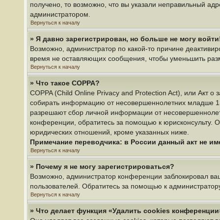
получено, то возможно, что вы указали неправильный адр
администратором.
Вернуться к началу
» Я давно зарегистрирован, но больше не могу войти
Возможно, администратор по какой-то причине деактивир
время не оставляющих сообщения, чтобы уменьшить разме
Вернуться к началу
» Что такое COPPA?
COPPA (Child Online Privacy and Protection Act), или Акт
собирать информацию от несовершеннолетних младше 13 л
разрешают сбор личной информации от несовершеннолетни
конференции, обратитесь за помощью к юрисконсульту. О
юридических отношений, кроме указанных ниже.
Примечание переводчика: в России данный акт не и
Вернуться к началу
» Почему я не могу зарегистрироваться?
Возможно, администратор конференции заблокировал ваш 
пользователей. Обратитесь за помощью к администратор
Вернуться к началу
» Что делает функция «Удалить cookies конференции