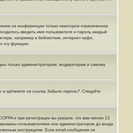
именем на конференции только некоторое ограниченное
риходилось вводить имя пользователя и пароль каждый
ютере, например в библиотеке, интернет-кафе,
ил эту функцию.
идны только администраторам, модераторам и самому
ю и щёлкните на ссылку
Забыли пароль?
. Следуйте
COPPA и при регистрации вы указали, что вам менее 13
ивированы пользователями или администратором до входа
лученным инструкциям. Если email-сообщение не