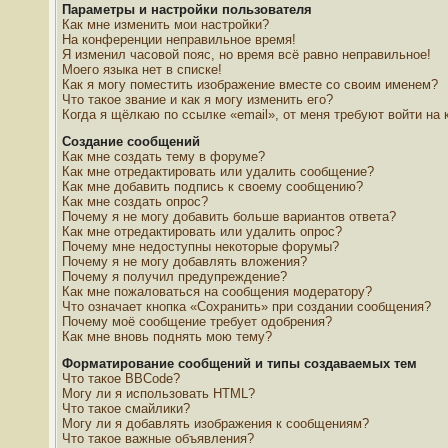
Параметры и настройки пользователя
Как мне изменить мои настройки?
На конференции неправильное время!
Я изменил часовой пояс, но время всё равно неправильное!
Моего языка нет в списке!
Как я могу поместить изображение вместе со своим именем?
Что такое звание и как я могу изменить его?
Когда я щёлкаю по ссылке «email», от меня требуют войти на
Создание сообщений
Как мне создать тему в форуме?
Как мне отредактировать или удалить сообщение?
Как мне добавить подпись к своему сообщению?
Как мне создать опрос?
Почему я не могу добавить больше вариантов ответа?
Как мне отредактировать или удалить опрос?
Почему мне недоступны некоторые форумы?
Почему я не могу добавлять вложения?
Почему я получил предупреждение?
Как мне пожаловаться на сообщения модератору?
Что означает кнопка «Сохранить» при создании сообщения?
Почему моё сообщение требует одобрения?
Как мне вновь поднять мою тему?
Форматирование сообщений и типы создаваемых тем
Что такое BBCode?
Могу ли я использовать HTML?
Что такое смайлики?
Могу ли я добавлять изображения к сообщениям?
Что такое важные объявления?