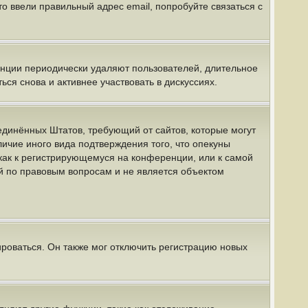
о ввели правильный адрес email, попробуйте связаться с
енции периодически удаляют пользователей, длительное
я снова и активнее участвовать в дискуссиях.
 Соединённых Штатов, требующий от сайтов, которые могут
ичие иного вида подтверждения того, что опекуны
как к регистрирующемуся на конференции, или к самой
й по правовым вопросам и не является объектом
роваться. Он также мог отключить регистрацию новых