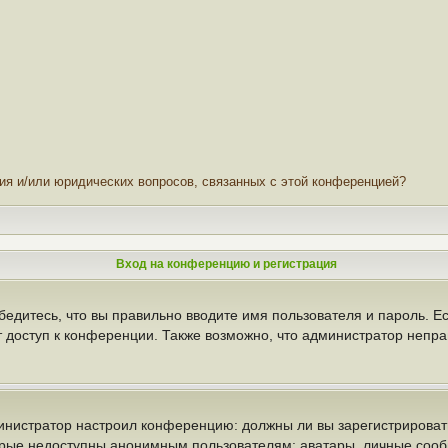
ния и/или юридических вопросов, связанных с этой конференцией?
Вход на конференцию и регистрация
бедитесь, что вы правильно вводите имя пользователя и пароль. Е
т доступ к конференции. Также возможно, что администратор неп
администратор настроил конференцию: должны ли вы зарегистрирова
рые недоступны анонимным пользователям: аватары, личные сообще