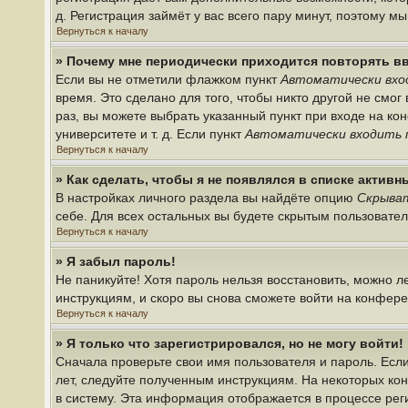
д. Регистрация займёт у вас всего пару минут, поэтому м
Вернуться к началу
» Почему мне периодически приходится повторять в
Если вы не отметили флажком пункт
Автоматически вхо
время. Это сделано для того, чтобы никто другой не смо
раз, вы можете выбрать указанный пункт при входе на к
университете и т. д. Если пункт
Автоматически входить 
Вернуться к началу
» Как сделать, чтобы я не появлялся в списке актив
В настройках личного раздела вы найдёте опцию
Скрыват
себе. Для всех остальных вы будете скрытым пользовате
Вернуться к началу
» Я забыл пароль!
Не паникуйте! Хотя пароль нельзя восстановить, можно 
инструкциям, и скоро вы снова сможете войти на конфер
Вернуться к началу
» Я только что зарегистрировался, но не могу войти!
Сначала проверьте свои имя пользователя и пароль. Если
лет, следуйте полученным инструкциям. На некоторых ко
в систему. Эта информация отображается в процессе рег