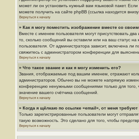
может ли он установить нужный вам языковой пакет. Если
можете получить на сайте phpBB (ссылка находится вниз
Вернуться к началу
» Как я могу поместить изображение вместе со свои
Вместе с именем пользователя могут присутствовать два 
то, сколько сообщений вы оставили или на ваш статус на
пользователя. От администратора зависит, включена ли по
свяжитесь с администратором конференции для выяснен
Вернуться к началу
» Что такое звание и как я могу изменить его?
Звания, отображаемые под вашим именем, отражают кол
администраторов. Обычно вы не можете напрямую изменя
конференцию ненужными сообщениями только для того, ч
значение вашего счётчика сообщений.
Вернуться к началу
» Когда я щёлкаю по ссылке «email», от меня требую
Только зарегистрированные пользователи могут отправля
такую возможность. Это сделано для того, чтобы предот
Вернуться к началу