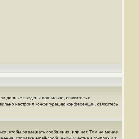
сли данные введены правильно, свяжитесь с
равильно настроил конфигурацию конференции, свяжитесь
ться, чтобы размещать сообщения, или нет. Тем не менее
ния, отправка email-сообщений, участие в группах и т.