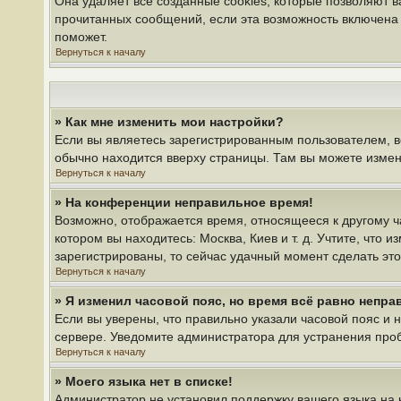
Она удаляет все созданные cookies, которые позволяют 
прочитанных сообщений, если эта возможность включена 
поможет.
Вернуться к началу
» Как мне изменить мои настройки?
Если вы являетесь зарегистрированным пользователем, в
обычно находится вверху страницы. Там вы можете измени
Вернуться к началу
» На конференции неправильное время!
Возможно, отображается время, относящееся к другому час
котором вы находитесь: Москва, Киев и т. д. Учтите, что 
зарегистрированы, то сейчас удачный момент сделать это
Вернуться к началу
» Я изменил часовой пояс, но время всё равно непра
Если вы уверены, что правильно указали часовой пояс и 
сервере. Уведомите администратора для устранения про
Вернуться к началу
» Моего языка нет в списке!
Администратор не установил поддержку вашего языка на 