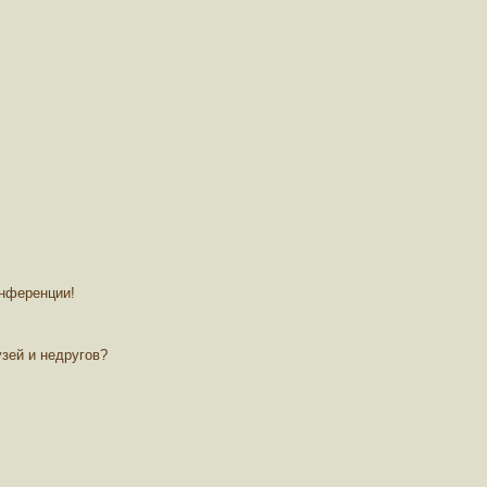
онференции!
зей и недругов?