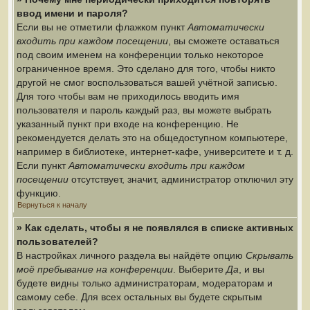
ввод имени и пароля?
Если вы не отметили флажком пункт
Автоматически
входить при каждом посещении
, вы сможете оставаться
под своим именем на конференции только некоторое
ограниченное время. Это сделано для того, чтобы никто
другой не смог воспользоваться вашей учётной записью.
Для того чтобы вам не приходилось вводить имя
пользователя и пароль каждый раз, вы можете выбрать
указанный пункт при входе на конференцию. Не
рекомендуется делать это на общедоступном компьютере,
например в библиотеке, интернет-кафе, университете и т. д.
Если пункт
Автоматически входить при каждом
посещении
отсутствует, значит, администратор отключил эту
функцию.
Вернуться к началу
» Как сделать, чтобы я не появлялся в списке активных
пользователей?
В настройках личного раздела вы найдёте опцию
Скрывать
моё пребывание на конференции
. Выберите
Да
, и вы
будете видны только администраторам, модераторам и
самому себе. Для всех остальных вы будете скрытым