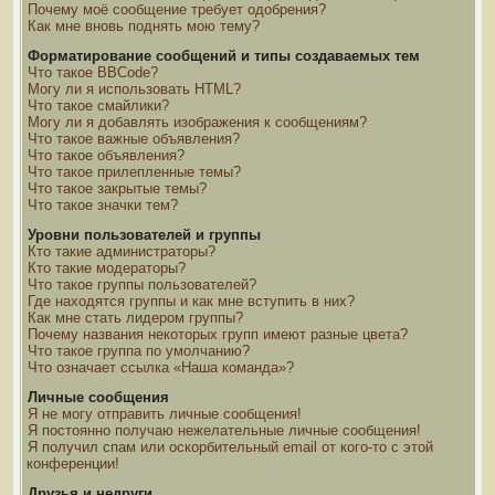
Почему моё сообщение требует одобрения?
Как мне вновь поднять мою тему?
Форматирование сообщений и типы создаваемых тем
Что такое BBCode?
Могу ли я использовать HTML?
Что такое смайлики?
Могу ли я добавлять изображения к сообщениям?
Что такое важные объявления?
Что такое объявления?
Что такое прилепленные темы?
Что такое закрытые темы?
Что такое значки тем?
Уровни пользователей и группы
Кто такие администраторы?
Кто такие модераторы?
Что такое группы пользователей?
Где находятся группы и как мне вступить в них?
Как мне стать лидером группы?
Почему названия некоторых групп имеют разные цвета?
Что такое группа по умолчанию?
Что означает ссылка «Наша команда»?
Личные сообщения
Я не могу отправить личные сообщения!
Я постоянно получаю нежелательные личные сообщения!
Я получил спам или оскорбительный email от кого-то с этой
конференции!
Друзья и недруги