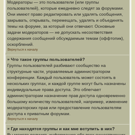
Модераторы — это пользователи (или группы
пользователей), которые ежедневно следят за форумами.
Они имеют право редактировать или удалять сообщения,
закрывать, открывать, перемещать, удалять и объединять
темы на форуме, за который они отвечают. Основные
задачи модераторов — не допускать несоответствия
содержания сообщений обсуждаемым темам (оффтопик),
оскорблений.
Вернуться к началу
» Что такое группы пользователей?
Группы пользователей разбивают сообщество на
структурные части, управляемые администратором
конференции. Каждый пользователь может состоять в
нескольких группах, и каждой группе могут быть назначены
индивидуальные права доступа. Это облегчает
администраторам назначение прав доступа одновременно
большому количеству пользователей, например, изменение
модераторских прав или предоставление пользователям
доступа к приватным форумам.
Вернуться к началу
» Где находятся группы и как мне вступить в них?
Вы можете получить информацию обо всех существующих