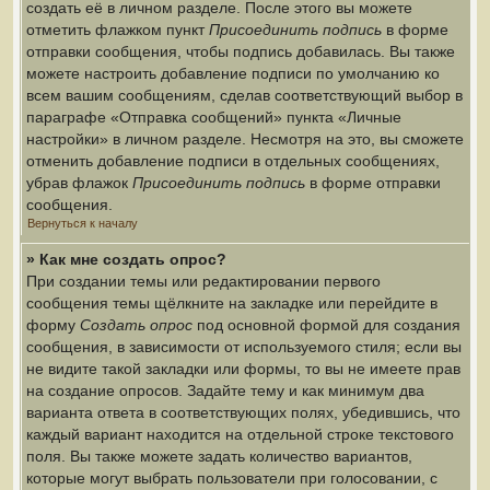
создать её в личном разделе. После этого вы можете
отметить флажком пункт
Присоединить подпись
в форме
отправки сообщения, чтобы подпись добавилась. Вы также
можете настроить добавление подписи по умолчанию ко
всем вашим сообщениям, сделав соответствующий выбор в
параграфе «Отправка сообщений» пункта «Личные
настройки» в личном разделе. Несмотря на это, вы сможете
отменить добавление подписи в отдельных сообщениях,
убрав флажок
Присоединить подпись
в форме отправки
сообщения.
Вернуться к началу
» Как мне создать опрос?
При создании темы или редактировании первого
сообщения темы щёлкните на закладке или перейдите в
форму
Создать опрос
под основной формой для создания
сообщения, в зависимости от используемого стиля; если вы
не видите такой закладки или формы, то вы не имеете прав
на создание опросов. Задайте тему и как минимум два
варианта ответа в соответствующих полях, убедившись, что
каждый вариант находится на отдельной строке текстового
поля. Вы также можете задать количество вариантов,
которые могут выбрать пользователи при голосовании, с