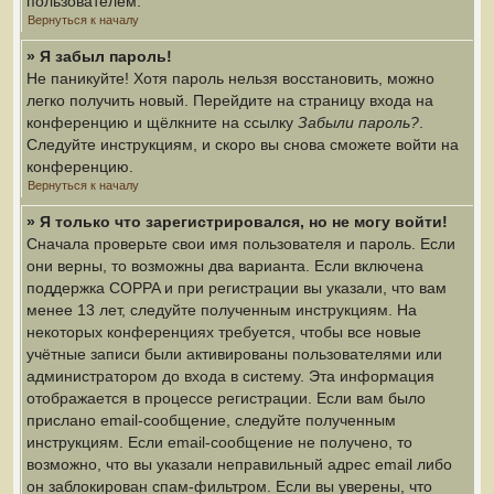
пользователем.
Вернуться к началу
» Я забыл пароль!
Не паникуйте! Хотя пароль нельзя восстановить, можно
легко получить новый. Перейдите на страницу входа на
конференцию и щёлкните на ссылку
Забыли пароль?
.
Следуйте инструкциям, и скоро вы снова сможете войти на
конференцию.
Вернуться к началу
» Я только что зарегистрировался, но не могу войти!
Сначала проверьте свои имя пользователя и пароль. Если
они верны, то возможны два варианта. Если включена
поддержка COPPA и при регистрации вы указали, что вам
менее 13 лет, следуйте полученным инструкциям. На
некоторых конференциях требуется, чтобы все новые
учётные записи были активированы пользователями или
администратором до входа в систему. Эта информация
отображается в процессе регистрации. Если вам было
прислано email-сообщение, следуйте полученным
инструкциям. Если email-сообщение не получено, то
возможно, что вы указали неправильный адрес email либо
он заблокирован спам-фильтром. Если вы уверены, что