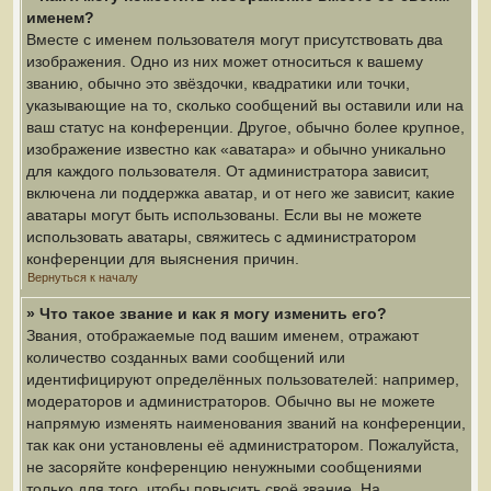
именем?
Вместе с именем пользователя могут присутствовать два
изображения. Одно из них может относиться к вашему
званию, обычно это звёздочки, квадратики или точки,
указывающие на то, сколько сообщений вы оставили или на
ваш статус на конференции. Другое, обычно более крупное,
изображение известно как «аватара» и обычно уникально
для каждого пользователя. От администратора зависит,
включена ли поддержка аватар, и от него же зависит, какие
аватары могут быть использованы. Если вы не можете
использовать аватары, свяжитесь с администратором
конференции для выяснения причин.
Вернуться к началу
» Что такое звание и как я могу изменить его?
Звания, отображаемые под вашим именем, отражают
количество созданных вами сообщений или
идентифицируют определённых пользователей: например,
модераторов и администраторов. Обычно вы не можете
напрямую изменять наименования званий на конференции,
так как они установлены её администратором. Пожалуйста,
не засоряйте конференцию ненужными сообщениями
только для того, чтобы повысить своё звание. На