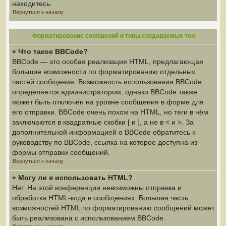
находитесь.
Вернуться к началу
Форматирование сообщений и типы создаваемых тем
» Что такое BBCode?
BBCode — это особая реализация HTML, предлагающая
большие возможности по форматированию отдельных
частей сообщения. Возможность использования BBCode
определяется администратором, однако BBCode также
может быть отключён на уровне сообщения в форме для
его отправки. BBCode очень похож на HTML, но теги в нём
заключаются в квадратные скобки [ и ], а не в < и >. За
дополнительной информацией о BBCode обратитесь к
руководству по BBCode, ссылка на которое доступна из
формы отправки сообщений.
Вернуться к началу
» Могу ли я использовать HTML?
Нет. На этой конференции невозможны отправка и
обработка HTML-кода в сообщениях. Большая часть
возможностей HTML по форматированию сообщений может
быть реализована с использованием BBCode.