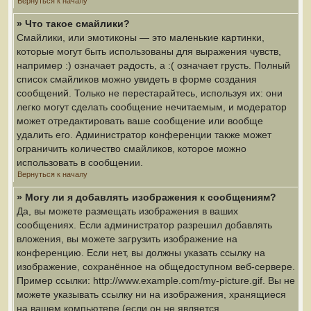
Вернуться к началу
» Что такое смайлики?
Смайлики, или эмотиконы — это маленькие картинки,
которые могут быть использованы для выражения чувств,
например :) означает радость, а :( означает грусть. Полный
список смайликов можно увидеть в форме создания
сообщений. Только не перестарайтесь, используя их: они
легко могут сделать сообщение нечитаемым, и модератор
может отредактировать ваше сообщение или вообще
удалить его. Администратор конференции также может
ограничить количество смайликов, которое можно
использовать в сообщении.
Вернуться к началу
» Могу ли я добавлять изображения к сообщениям?
Да, вы можете размещать изображения в ваших
сообщениях. Если администратор разрешил добавлять
вложения, вы можете загрузить изображение на
конференцию. Если нет, вы должны указать ссылку на
изображение, сохранённое на общедоступном веб-сервере.
Пример ссылки: http://www.example.com/my-picture.gif. Вы не
можете указывать ссылку ни на изображения, хранящиеся
на вашем компьютере (если он не является