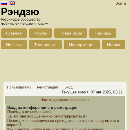
Войти
Рэндзю
Российское сообщество
любителей Рэндзю и Гомоку
Главная
Форум
Новая игра!
Турниры
Новости
Тренировка
Информация
Игроки
Пользователи
Регистрация
Вход
Текущее время: 07 авг 2026, 02:22
Часто задаваемые вопросы
Вход на конференцию и регистрация
Почему я не могу войти?
Зачем мне вообще нужно регистрироваться?
Почему мне периодически приходится повторять ввод имени и
пароля?
Как сделать, чтобы я не появлялся в списке активных