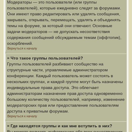
Модераторы — это пользователи (или группы
пользователей), которые ежедневно следят за форумами.
Они имеют право редактировать или удалять сообщения,
закрывать, открывать, перемещать, удалять и объединять
темы на форуме, за который они отвечают. Основные
задачи модераторов — не допускать несоответствия
содержания сообщений обсуждаемым темам (оффтопик),
оскорблений.
Вернуться к началу
» Что такое группы пользователей?
Группы пользователей разбивают сообщество на
структурные части, управляемые администратором
конференции. Каждый пользователь может состоять в
нескольких группах, и каждой группе могут быть назначены
индивидуальные права доступа. Это облегчает
администраторам назначение прав доступа одновременно
большому количеству пользователей, например, изменение
модераторских прав или предоставление пользователям
доступа к приватным форумам.
Вернуться к началу
» Где находятся группы и как мне вступить в них?
Вы можете получить информацию обо всех существующих