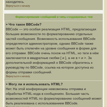
находитесь.
Вернуться к началу
Форматирование сообщений и типы создаваемых тем
» Что такое BBCode?
BBCode — это особая реализация HTML, предлагающая
большие возможности по форматированию отдельных
частей сообщения. Возможность использования BBCode
определяется администратором, однако BBCode также
может быть отключён на уровне сообщения в форме для
его отправки. BBCode очень похож на HTML, но теги в нём
заключаются в квадратные скобки [ и ], а не в < и >. За
дополнительной информацией о BBCode обратитесь к
руководству по BBCode, ссылка на которое доступна из
формы отправки сообщений.
Вернуться к началу
» Могу ли я использовать HTML?
Нет. На этой конференции невозможны отправка и
обработка HTML-кода в сообщениях. Большая часть
возможностей HTML по форматированию сообщений может
быть реализована с использованием BBCode.