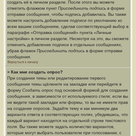
создать её в личном разделе. После этого вы можете
отметить флажком пункт
Присоединить подпись
в форме
отправки сообщения, чтобы подпись добавилась. Вы также
можете настроить добавление подписи по умолчанию ко
всем вашим сообщениям, сделав соответствующий выбор в
параграфе «Отправка сообщений» пункта «Личные
настройки» в личном разделе. Несмотря на это, вы сможете
отменить добавление подписи в отдельных сообщениях,
убрав флажок
Присоединить подпись
в форме отправки
сообщения.
Вернуться к началу
» Как мне создать опрос?
При создании темы или редактировании первого
сообщения темы щёлкните на закладке или перейдите в
форму
Создать опрос
под основной формой для создания
сообщения, в зависимости от используемого стиля; если вы
не видите такой закладки или формы, то вы не имеете прав
на создание опросов. Задайте тему и как минимум два
варианта ответа в соответствующих полях, убедившись, что
каждый вариант находится на отдельной строке текстового
поля. Вы также можете задать количество вариантов,
которые могут выбрать пользователи при голосовании, с