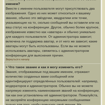
именем?
Вместе с именем пользователя могут присутствовать два
изображения. Одно из них может относиться к вашему
званию, обычно это звёздочки, квадратики или точки,
указывающие на то, сколько сообщений вы оставили или на
ваш статус на конференции. Другое, обычно более крупное,
изображение известно как «аватара» и обычно уникально
для каждого пользователя. От администратора зависит,
включена ли поддержка аватар, и от него же зависит, какие
аватары могут быть использованы. Если вы не можете
использовать аватары, свяжитесь с администратором
конференции для выяснения причин.
Вернуться к началу
» Что такое звание и как я могу изменить его?
Звания, отображаемые под вашим именем, отражают
количество созданных вами сообщений или
идентифицируют определённых пользователей: например,
модераторов и администраторов. Обычно вы не можете
напрямую изменять наименования званий на конференции,
так как они установлены её администратором. Пожалуйста,
не засоряйте конференцию ненужными сообщениями
только для того, чтобы повысить своё звание. На