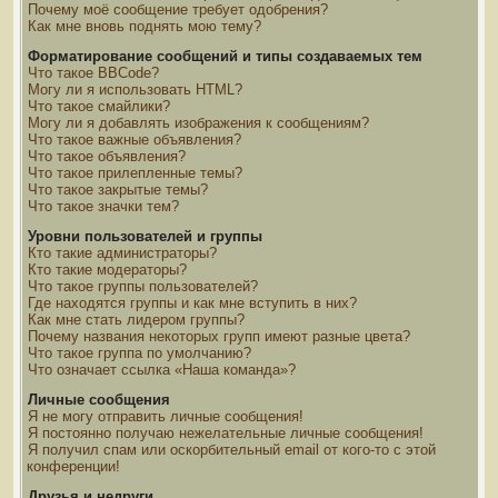
Почему моё сообщение требует одобрения?
Как мне вновь поднять мою тему?
Форматирование сообщений и типы создаваемых тем
Что такое BBCode?
Могу ли я использовать HTML?
Что такое смайлики?
Могу ли я добавлять изображения к сообщениям?
Что такое важные объявления?
Что такое объявления?
Что такое прилепленные темы?
Что такое закрытые темы?
Что такое значки тем?
Уровни пользователей и группы
Кто такие администраторы?
Кто такие модераторы?
Что такое группы пользователей?
Где находятся группы и как мне вступить в них?
Как мне стать лидером группы?
Почему названия некоторых групп имеют разные цвета?
Что такое группа по умолчанию?
Что означает ссылка «Наша команда»?
Личные сообщения
Я не могу отправить личные сообщения!
Я постоянно получаю нежелательные личные сообщения!
Я получил спам или оскорбительный email от кого-то с этой
конференции!
Друзья и недруги