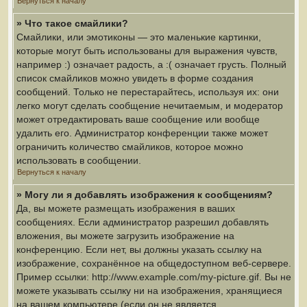
Вернуться к началу
» Что такое смайлики?
Смайлики, или эмотиконы — это маленькие картинки,
которые могут быть использованы для выражения чувств,
например :) означает радость, а :( означает грусть. Полный
список смайликов можно увидеть в форме создания
сообщений. Только не перестарайтесь, используя их: они
легко могут сделать сообщение нечитаемым, и модератор
может отредактировать ваше сообщение или вообще
удалить его. Администратор конференции также может
ограничить количество смайликов, которое можно
использовать в сообщении.
Вернуться к началу
» Могу ли я добавлять изображения к сообщениям?
Да, вы можете размещать изображения в ваших
сообщениях. Если администратор разрешил добавлять
вложения, вы можете загрузить изображение на
конференцию. Если нет, вы должны указать ссылку на
изображение, сохранённое на общедоступном веб-сервере.
Пример ссылки: http://www.example.com/my-picture.gif. Вы не
можете указывать ссылку ни на изображения, хранящиеся
на вашем компьютере (если он не является