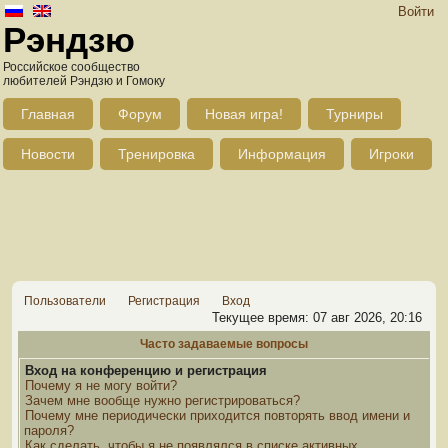
Войти
Рэндзю
Российское сообщество
любителей Рэндзю и Гомоку
Главная
Форум
Новая игра!
Турниры
Новости
Тренировка
Информация
Игроки
Пользователи
Регистрация
Вход
Текущее время: 07 авг 2026, 20:16
Часто задаваемые вопросы
Вход на конференцию и регистрация
Почему я не могу войти?
Зачем мне вообще нужно регистрироваться?
Почему мне периодически приходится повторять ввод имени и
пароля?
Как сделать, чтобы я не появлялся в списке активных