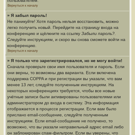
пользователем.
Вернуться к началу
» Я забыл пароль!
Не паникуйте! Хотя пароль нельзя восстановить, можно
легко получить новый. Перейдите на страницу входа на
конференцию и щёлкните на ссылку
Забыли пароль?
.
Следуйте инструкциям, и скоро вы снова сможете войти на
конференцию.
Вернуться к началу
» Я только что зарегистрировался, но не могу войти!
Сначала проверьте свои имя пользователя и пароль. Если
они верны, то возможны два варианта. Если включена
поддержка COPPA и при регистрации вы указали, что вам
менее 13 лет, следуйте полученным инструкциям. На
некоторых конференциях требуется, чтобы все новые
учётные записи были активированы пользователями или
администратором до входа в систему. Эта информация
отображается в процессе регистрации. Если вам было
прислано email-сообщение, следуйте полученным
инструкциям. Если email-сообщение не получено, то
возможно, что вы указали неправильный адрес email либо
он заблокирован спам-фильтром. Если вы уверены, что