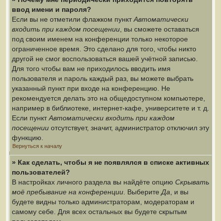
ввод имени и пароля?
Если вы не отметили флажком пункт
Автоматически
входить при каждом посещении
, вы сможете оставаться
под своим именем на конференции только некоторое
ограниченное время. Это сделано для того, чтобы никто
другой не смог воспользоваться вашей учётной записью.
Для того чтобы вам не приходилось вводить имя
пользователя и пароль каждый раз, вы можете выбрать
указанный пункт при входе на конференцию. Не
рекомендуется делать это на общедоступном компьютере,
например в библиотеке, интернет-кафе, университете и т. д.
Если пункт
Автоматически входить при каждом
посещении
отсутствует, значит, администратор отключил эту
функцию.
Вернуться к началу
» Как сделать, чтобы я не появлялся в списке активных
пользователей?
В настройках личного раздела вы найдёте опцию
Скрывать
моё пребывание на конференции
. Выберите
Да
, и вы
будете видны только администраторам, модераторам и
самому себе. Для всех остальных вы будете скрытым