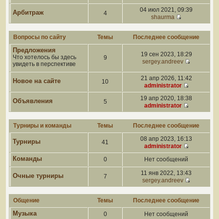
04 июл 2021, 09:39
Арбитраж
4
shaurma
Вопросы по сайту
Темы
Последнее сообщение
Предложения
19 сен 2023, 18:29
Что хотелось бы здесь
9
sergey.andreev
увидеть в перспективе
21 апр 2026, 11:42
Новое на сайте
10
administrator
19 апр 2020, 18:38
Объявления
5
administrator
Турниры и команды
Темы
Последнее сообщение
08 апр 2023, 16:13
Турниры
41
administrator
Команды
0
Нет сообщений
11 янв 2022, 13:43
Очные турниры
7
sergey.andreev
Общение
Темы
Последнее сообщение
Музыка
0
Нет сообщений