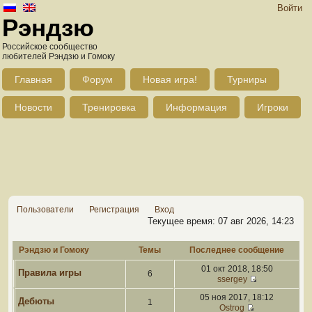
Войти
Рэндзю
Российское сообщество
любителей Рэндзю и Гомоку
Главная
Форум
Новая игра!
Турниры
Новости
Тренировка
Информация
Игроки
Пользователи
Регистрация
Вход
Текущее время: 07 авг 2026, 14:23
Рэндзю и Гомоку
Темы
Последнее сообщение
01 окт 2018, 18:50
Правила игры
6
ssergey
05 ноя 2017, 18:12
Дебюты
1
Ostrog